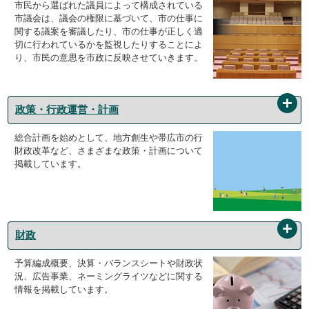
市民から選ばれた議員によって構成されている
市議会は、議会の権限に基づいて、市の仕事に
関する議案を審議したり、市の仕事が正しく適
切に行われているかを監視したりすることによ
り、市民の意思を市政に反映させていきます。
政策・行政運営・計画
総合計画を始めとして、地方創生や帯広市の行
財政改革など、さまざまな政策・計画について
掲載しています。
財政
予算編成概要、決算・バランスシートや財政状
況、広告事業、ネーミングライツなどに関する
情報を掲載しています。