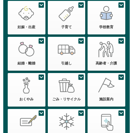
妊娠・出産
子育て
学校教育
結婚・離婚
引越し
高齢者・介護
おくやみ
ごみ・リサイクル
施設案内