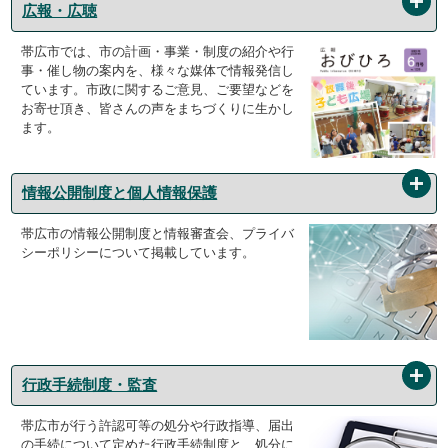
広報・広聴
帯広市では、市の計画・事業・制度の紹介や行
事・催し物の案内を、様々な媒体で情報発信し
ています。市政に関するご意見、ご要望などを
お寄せ頂き、皆さんの声をまちづくりに生かし
ます。
情報公開制度と個人情報保護
帯広市の情報公開制度と情報審査会、プライバ
シーポリシーについて掲載しています。
行政手続制度・監査
帯広市が行う許認可等の処分や行政指導、届出
の手続について定めた行政手続制度と、処分に