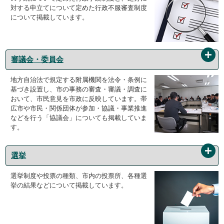
対する申立てについて定めた行政不服審査制度
について掲載しています。
審議会・委員会
地方自治法で規定する附属機関を法令・条例に
基づき設置し、市の事務の審査・審議・調査に
おいて、市民意見を市政に反映しています。帯
広市や市民・関係団体が参加・協議・事業推進
などを行う「協議会」についても掲載していま
す。
選挙
選挙制度や投票の種類、市内の投票所、各種選
挙の結果などについて掲載しています。