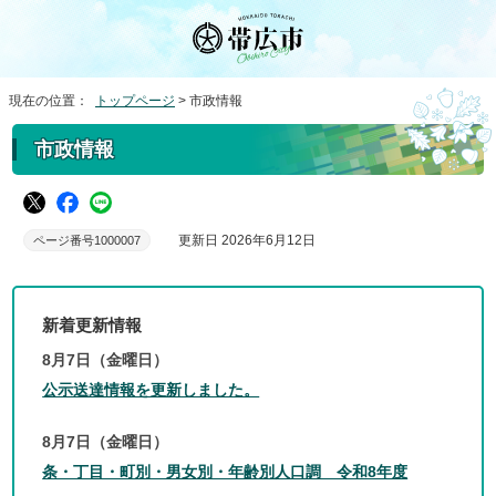
現在の位置：
トップページ
> 市政情報
市政情報
更新日 2026年6月12日
ページ番号1000007
新着更新情報
8月7日（金曜日）
公示送達情報を更新しました。
8月7日（金曜日）
条・丁目・町別・男女別・年齢別人口調 令和8年度