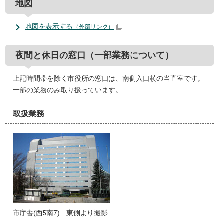
地図
地図を表示する
（外部リンク）
夜間と休日の窓口（一部業務について）
上記時間帯を除く市役所の窓口は、南側入口横の当直室です。
一部の業務のみ取り扱っています。
取扱業務
市庁舎(西5南7) 東側より撮影