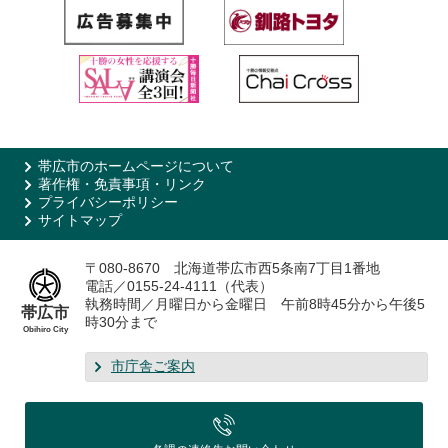
帯広市のホームページについて
著作権・免責事項・リンク
プライバシーポリシー
サイトマップ
〒080-8670 北海道帯広市西5条南7丁目1番地
電話／0155-24-4111（代表）
執務時間／月曜日から金曜日 午前8時45分から午後5
帯広市
時30分まで
Obihiro City
市庁舎ご案内