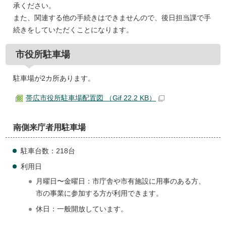
承ください。
また、関連する他の手続きはできませんので、後日担当課で手
続きをしていただくことになります。
市役所駐車場
駐車場が2カ所あります。
帯広市役所駐車場配置図 （Gif 22.2 KB）
南側来庁者用駐車場
駐車台数：218台
利用日
月曜日〜金曜日：市庁舎や市有施設に用事のある方、
市の事業に参加する方が利用できます。
休日：一般開放しています。