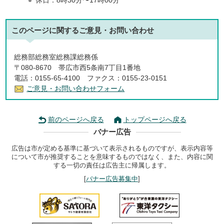
休日：8時30分〜17時00分
このページに関する
ご意見・お問い合わせ
総務部総務室総務課総務係
〒080-8670 帯広市西5条南7丁目1番地
電話：0155-65-4100 ファクス：0155-23-0151
ご意見・お問い合わせフォーム
前のページへ戻る
トップページへ戻る
バナー広告
広告は市が定める基準に基づいて表示されるものですが、表示内容等
について市が推奨することを意味するものではなく、また、内容に関
する一切の責任は広告主に帰属します。
[
バナー広告募集中
]