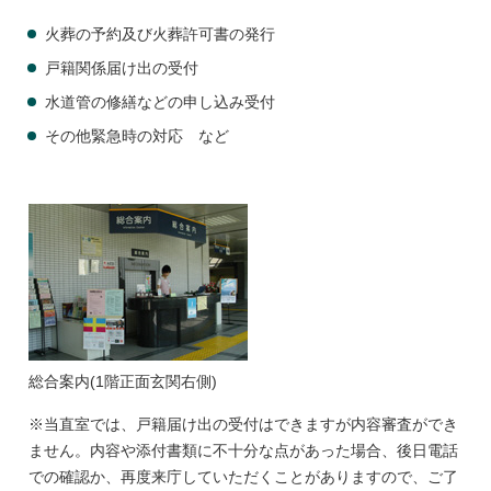
火葬の予約及び火葬許可書の発行
戸籍関係届け出の受付
水道管の修繕などの申し込み受付
その他緊急時の対応 など
総合案内(1階正面玄関右側)
※当直室では、戸籍届け出の受付はできますが内容審査ができ
ません。内容や添付書類に不十分な点があった場合、後日電話
での確認か、再度来庁していただくことがありますので、ご了