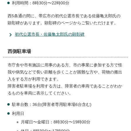
利用時間：8時30分〜22時00分
西5条通の間に、帯広市の初代公選市長である佐藤亀太郎氏の
顕彰碑があります。顕彰碑のページからご覧いただけます。
初代公選市長・佐藤亀太郎氏の顕彰碑
西側駐車場
市庁舎や市有施設に用事のある方、市の事業に参加する方で怪
我や病気などで長い距離を歩くことが困難な方や、荷物の搬出
入をする方が利用できます。
障害者駐車場を利用する方は、障害者の車両であることがわか
るものを車両に表示してください。
駐車台数：36台(障害者専用駐車場6台含む)
利用日
月曜日〜金曜日：8時30分〜19時00分