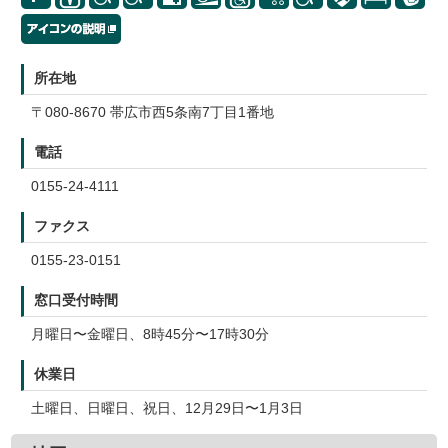
所在地
〒080-8670 帯広市西5条南7丁目1番地
電話
0155-24-4111
ファクス
0155-23-0151
窓口受付時間
月曜日〜金曜日、8時45分〜17時30分
休業日
土曜日、日曜日、祝日、12月29日〜1月3日