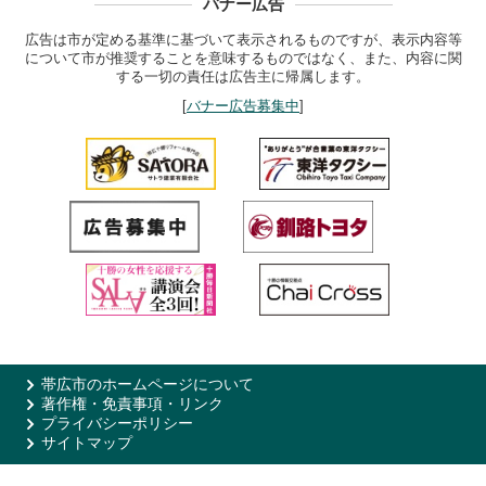
バナー広告
広告は市が定める基準に基づいて表示されるものですが、表示内容等
について市が推奨することを意味するものではなく、また、内容に関
する一切の責任は広告主に帰属します。
[
バナー広告募集中
]
帯広市のホームページについて
著作権・免責事項・リンク
プライバシーポリシー
サイトマップ