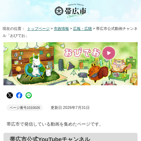
現在の位置：
トップページ
>
市政情報
>
広報・広聴
> 帯広市公式動画チャンネ
ル「おびでお」
更新日 2026年7月31日
ページ番号1010026
帯広市で発信している動画を集めたページです。
帯広市公式YouTubeチャンネル