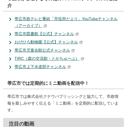
介
帯広市政テレビ番組「市役所だより」YouTubeチャンネル
（アーカイブ）
帯広市図書館【公式】チャンネル
おびひろ動物園【公式】チャンネル
帯広市児童会館公式チャンネル
TIRC（森の交流館・とかちゅーぶ）
帯広市上下水道部チャンネル
帯広市では定期的にミニ動画を配信中！
帯広市では株式会社クナウパブリッシングと協力して、市政情
報を親しみやすく伝える「ミニ動画」を定期的に配信していま
す。
注目の動画