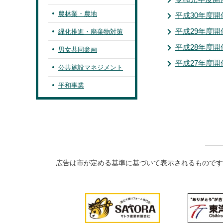
農林業・農地
平成30年度開
平成29年度開
緑化推進・廃棄物対策
平成28年度開
男女共同参画
平成27年度開
公共施設マネジメント
平和事業
広告は市が定める基準に基づいて表示されるものです