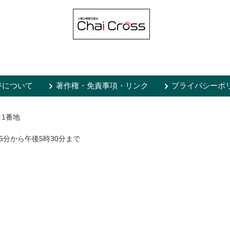
ジについて
著作権・免責事項・リンク
プライバシーポ
目1番地
5分から午後5時30分まで