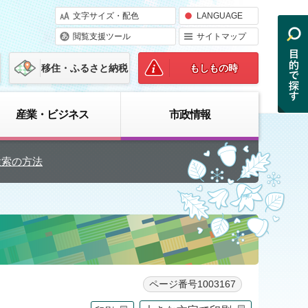
文字サイズ・配色
LANGUAGE
閲覧支援ツール
サイトマップ
移住・ふるさと納税
もしもの時
産業・ビジネス
市政情報
検索の方法
ページ番号1003167