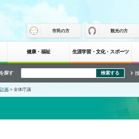
市民の方
観光の方
健康・福祉
生涯学習・文化・スポーツ
を探す
計画
> 全体庁議