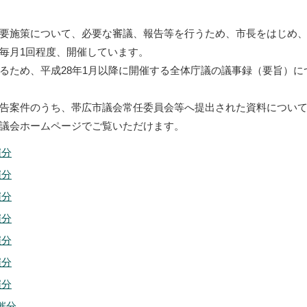
要施策について、必要な審議、報告等を行うため、市長をはじめ
毎月1回程度、開催しています。
るため、平成28年1月以降に開催する全体庁議の議事録（要旨）
告案件のうち、帯広市議会常任委員会等へ提出された資料について
議会ホームページでご覧いただけます。
催分
催分
催分
催分
催分
催分
催分
催分