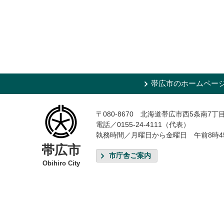
帯広市のホームペー
〒080-8670 北海道帯広市西5条南7丁
電話／0155-24-4111（代表）
執務時間／月曜日から金曜日 午前8時4
帯広市
市庁舎ご案内
Obihiro City