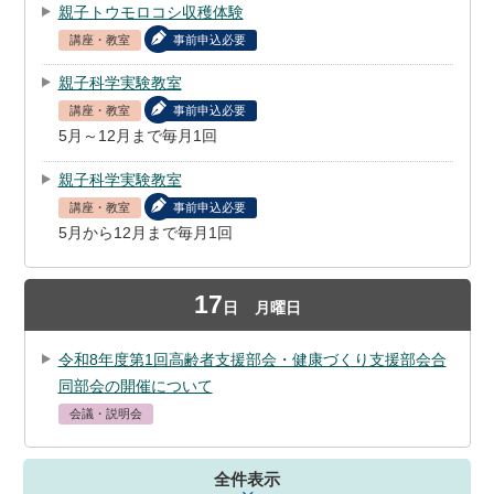
親子トウモロコシ収穫体験
講座・教室
事前申込必要
親子科学実験教室
講座・教室
事前申込必要
5月～12月まで毎月1回
親子科学実験教室
講座・教室
事前申込必要
5月から12月まで毎月1回
17
日
月曜日
令和8年度第1回高齢者支援部会・健康づくり支援部会合
同部会の開催について
会議・説明会
全件表示