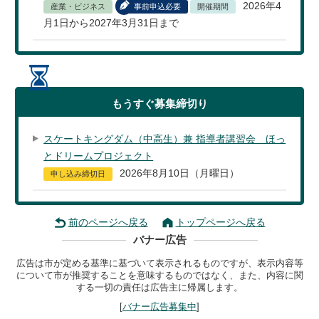
2026年4
産業・ビジネス
事前申込必要
開催期間
月1日から2027年3月31日まで
もうすぐ
募集締切り
スケートキングダム（中高生）兼 指導者講習会 ほっ
とドリームプロジェクト
2026年8月10日（月曜日）
申し込み締切日
前のページへ戻る
トップページへ戻る
バナー広告
広告は市が定める基準に基づいて表示されるものですが、表示内容等
について市が推奨することを意味するものではなく、また、内容に関
する一切の責任は広告主に帰属します。
[
バナー広告募集中
]