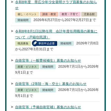
令和8年度 帯広少年少女発明クラブ員募集のお知ら
せ
催し・イベント
講座・教室
教育・子育て
児童会館
2026年6月27日から2027年2月27日まで
開催期間
令和8年8月1日以降任用 会計年度任用職員の募集に
ついて（戸籍住民課）
2026年7月8日
職員募集
事前申込必要
開催期間
から2027年3月31日まで
自衛官等（一般曹候補生）募集のお知らせ
2026年7月1日から2026年
産業・ビジネス
開催期間
9月1日まで
自衛官等（2等陸・海・空士）募集のお知らせ
2026年7月1日から2026年
産業・ビジネス
開催期間
9月1日まで
自衛官等（予備自衛官補）募集のお知らせ