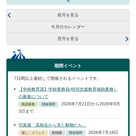
前月を見る
今月のカレンダー
翌月を見る
期間イベント
7
日間以上連続して開催されるイベントです。
【学校教育課】学校業務員(特別支援教育補助業務）
の募集について
2026年7月21日から2026年8月
職員募集
開催期間
3日まで
写真展「高校生から見た動物たち」
2026年7月18日
催し・イベント
動物園
開催期間