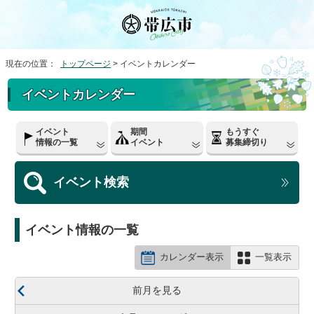
現在の位置：
トップページ
> イベントカレンダー
イベントカレンダー
イベント
期間
もうすぐ
情報の一覧
イベント
募集締切り
イベント
検索
イベント情報の一覧
カレンダー表示
一覧表示
前月を見る