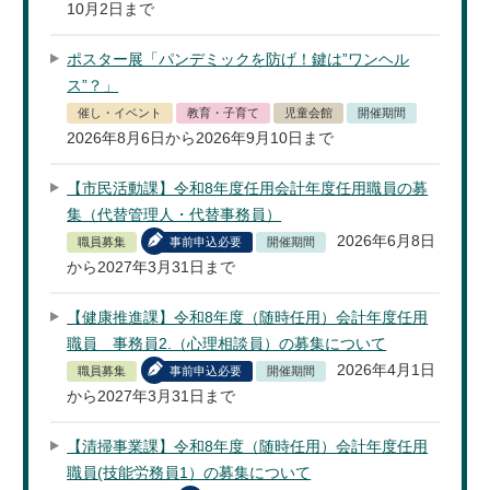
10月2日まで
ポスター展「パンデミックを防げ！鍵は”ワンヘル
ス”？」
催し・イベント
教育・子育て
児童会館
開催期間
2026年8月6日から2026年9月10日まで
【市民活動課】令和8年度任用会計年度任用職員の募
集（代替管理人・代替事務員）
2026年6月8日
職員募集
事前申込必要
開催期間
から2027年3月31日まで
【健康推進課】令和8年度（随時任用）会計年度任用
職員 事務員2.（心理相談員）の募集について
2026年4月1日
職員募集
事前申込必要
開催期間
から2027年3月31日まで
【清掃事業課】令和8年度（随時任用）会計年度任用
職員(技能労務員1）の募集について