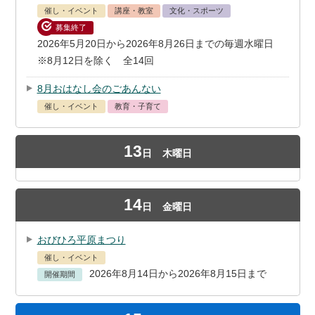
催し・イベント
講座・教室
文化・スポーツ
募集終了
2026年5月20日から2026年8月26日までの毎週水曜日
※8月12日を除く 全14回
8月おはなし会のごあんない
催し・イベント
教育・子育て
13
日
木曜日
14
日
金曜日
おびひろ平原まつり
催し・イベント
2026年8月14日から2026年8月15日まで
開催期間