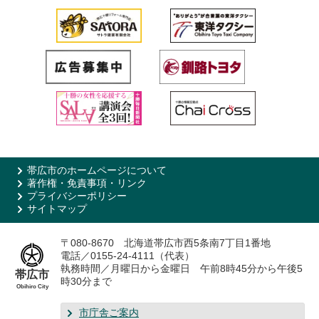
帯広市のホームページについて
著作権・免責事項・リンク
プライバシーポリシー
サイトマップ
〒080-8670 北海道帯広市西5条南7丁目1番地
電話／0155-24-4111（代表）
執務時間／月曜日から金曜日 午前8時45分から午後5
帯広市
時30分まで
Obihiro City
市庁舎ご案内