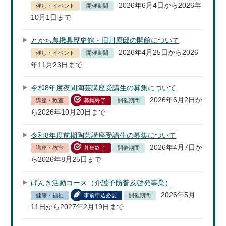
2026年6月4日から2026年
催し・イベント
開催期間
10月1日まで
とかち農機具歴史館・旧川原邸の開館について
2026年4月25日から2026
催し・イベント
開催期間
年11月23日まで
令和8年度夜間陶芸講座受講生の募集について
2026年6月2日か
講座・教室
募集終了
開催期間
ら2026年10月20日まで
令和8年度前期陶芸講座受講生の募集について
2026年4月7日か
講座・教室
募集終了
開催期間
ら2026年8月25日まで
げんき活動コース（介護予防普及啓発事業）
2026年5月
健康・福祉
事前申込必要
開催期間
11日から2027年2月19日まで