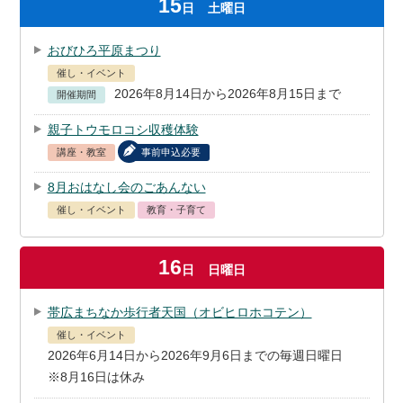
15
日
土曜日
おびひろ平原まつり
催し・イベント
2026年8月14日から2026年8月15日まで
開催期間
親子トウモロコシ収穫体験
講座・教室
事前申込必要
8月おはなし会のごあんない
催し・イベント
教育・子育て
16
日
日曜日
帯広まちなか歩行者天国（オビヒロホコテン）
催し・イベント
2026年6月14日から2026年9月6日までの毎週日曜日
※8月16日は休み