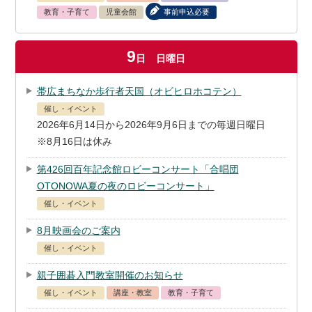
教育・子育て
児童会館
事前申込必要
9
日
日曜日
帯広まちなか歩行者天国（オビヒロホコテン）
催し・イベント
2026年6月14日から2026年9月6日までの毎週日曜日
※8月16日は休み
第426回百年記念館ロビーコンサート「合唱団
OTONOWA夏の夜のロビーコンサート」
催し・イベント
8月映画会のご案内
催し・イベント
親子囲碁入門教室開催のお知らせ
催し・イベント
講座・教室
教育・子育て