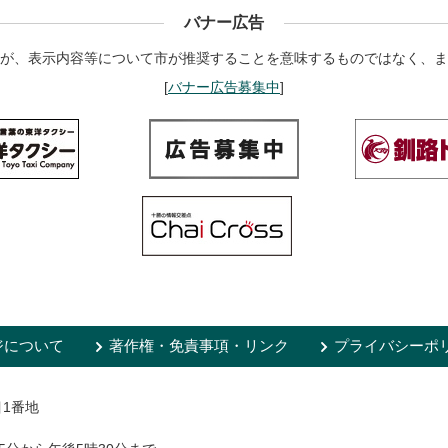
バナー広告
が、表示内容等について市が推奨することを意味するものではなく、ま
[
バナー広告募集中
]
ジについて
著作権・免責事項・リンク
プライバシーポ
目1番地