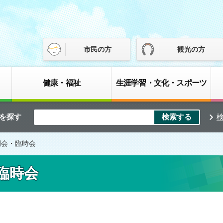
市民の方
観光の方
健康・福祉
生涯学習・文化・スポーツ
を探す
例会・臨時会
臨時会