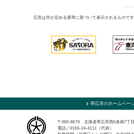
広告は市が定める基準に基づいて表示されるものです
帯広市のホームペー
〒080-8670 北海道帯広市西5条南7丁
電話／0155-24-4111（代表）