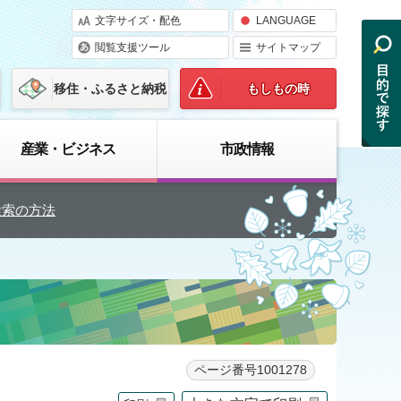
文字サイズ・配色
LANGUAGE
閲覧支援ツール
サイトマップ
移住・ふるさと納税
もしもの時
産業・ビジネス
市政情報
検索の方法
ページ番号1001278