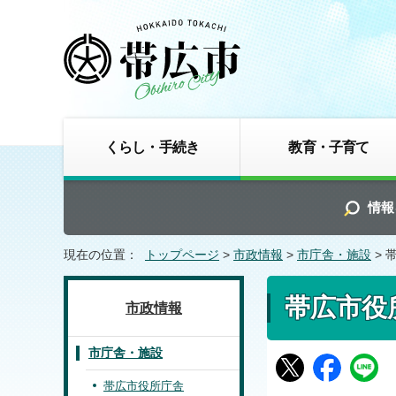
くらし・手続き
教育・子育て
情報
現在の位置：
トップページ
>
市政情報
>
市庁舎・施設
> 
帯広市役
市政情報
市庁舎・施設
帯広市役所庁舎