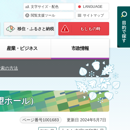
文字サイズ・配色
LANGUAGE
閲覧支援ツール
サイトマップ
移住・ふるさと納税
もしもの時
産業・ビジネス
市政情報
検索の方法
望ホール）
更新日 2024年5月7日
ページ番号1001683