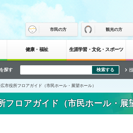
市民の方
観光の方
健康・福祉
生涯学習・文化・スポーツ
を探す
帯広市役所フロアガイド（市民ホール・展望ホール）
所フロアガイド（市民ホール・展