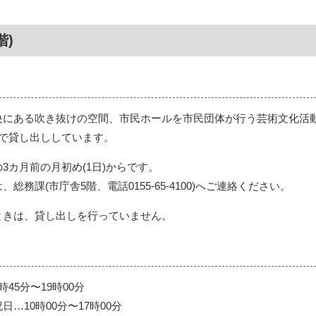
階)
央にある吹き抜けの空間、市民ホールを市民団体が行う芸術文化活
料で貸し出ししています。
3カ月前の月初め(1日)からです。
総務課(市庁舎5階、電話0155-65-4100)へご連絡ください。
ときは、貸し出しを行っていません。
45分〜19時00分
…10時00分〜17時00分