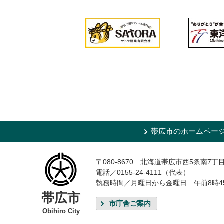
帯広市のホームペー
〒080-8670 北海道帯広市西5条南7丁
電話／0155-24-4111（代表）
執務時間／月曜日から金曜日 午前8時4
帯広市
市庁舎ご案内
Obihiro City