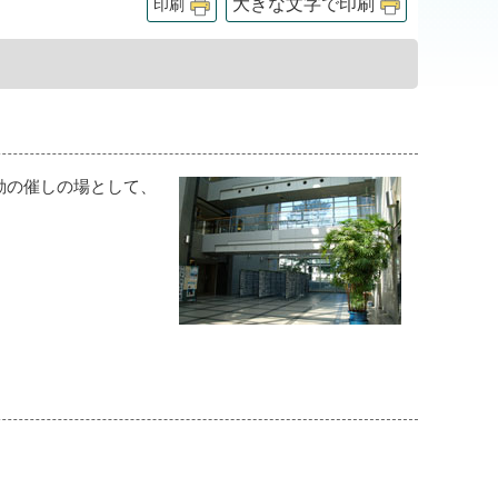
大きな文字で印刷
印刷
動の催しの場として、