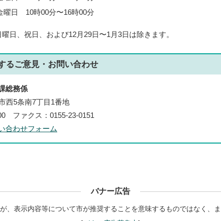
曜日 10時00分〜16時00分
曜日、祝日、および12月29日〜1月3日は除きます。
する
ご意見・お問い合わせ
課総務係
帯広市西5条南7丁目1番地
100 ファクス：0155-23-0151
い合わせフォーム
バナー広告
が、表示内容等について市が推奨することを意味するものではなく、ま