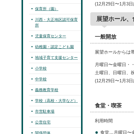
(12月29日〜1月
保育所（園）
展望ホール、食
川西・大正地区認可保育
所
一般開放
児童保育センター
幼稚園・認定こども園
展望ホールからは
地域子育て支援センター
月曜日〜金曜日・・・
小学校
土曜日、日曜日、祝日
中学校
(12月29日〜1月
義務教育学校
学校（高校・大学など）
食堂・喫茶
市営駐車場
利用時間
公営住宅
食堂…月曜日〜金
関係団体