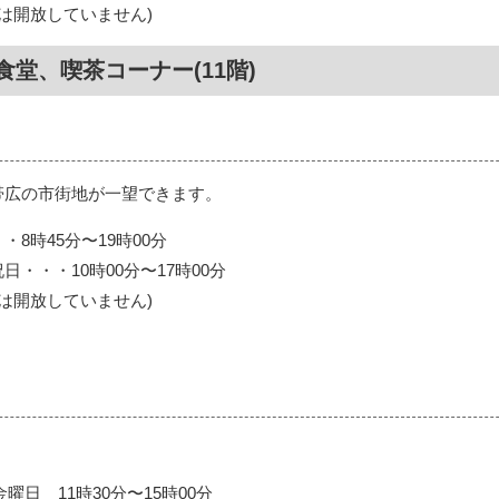
3日は開放していません)
堂、喫茶コーナー(11階)
帯広の市街地が一望できます。
8時45分〜19時00分
・・・10時00分〜17時00分
3日は開放していません)
曜日 11時30分〜15時00分