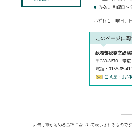
喫茶…月曜日〜金
いずれも土曜日、日
このページに関
総務部総務室総務
〒080-8670 
電話：0155-65-4
ご意見・お問
広告は市が定める基準に基づいて表示されるものです