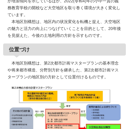
が増加傾向を示しているほか、2022(令和4)年の小中一貫の義
務教育学校の開校など大空地区を取り巻く環境が大きく変化し
ています。
本地区別構想は、地区内の状況変化を転機と捉え、大空地区
の魅力と活力の向上につなげていくことを目的として、20年後
を見据えた、今後の土地利用の方針を示すものです。
位置づけ
本地区別構想は、第2次都市計画マスタープランの基本理念
や将来都市構造、分野別方針を継承した、第2次都市計画マス
タープランの地区別の方針として位置付けるものです。