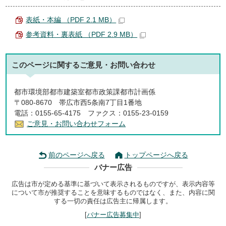
表紙・本編 （PDF 2.1 MB）
参考資料・裏表紙 （PDF 2.9 MB）
このページに関する
ご意見・お問い合わせ
都市環境部都市建築室都市政策課都市計画係
〒080-8670 帯広市西5条南7丁目1番地
電話：0155-65-4175 ファクス：0155-23-0159
ご意見・お問い合わせフォーム
前のページへ戻る
トップページへ戻る
バナー広告
広告は市が定める基準に基づいて表示されるものですが、表示内容等
について市が推奨することを意味するものではなく、また、内容に関
する一切の責任は広告主に帰属します。
[
バナー広告募集中
]