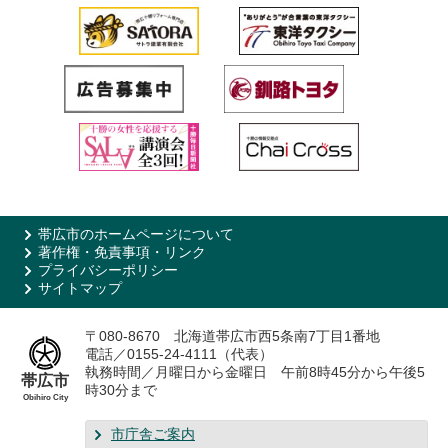
帯広市のホームページについて
著作権・免責事項・リンク
プライバシーポリシー
サイトマップ
〒080-8670 北海道帯広市西5条南7丁目1番地
電話／0155-24-4111（代表）
執務時間／月曜日から金曜日 午前8時45分から午後5
帯広市
時30分まで
Obihiro City
市庁舎ご案内