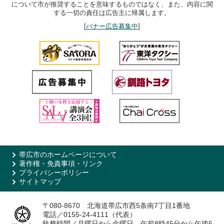
について市が推奨することを意味するものではなく、また、内容に関
する一切の責任は広告主に帰属します。
[
バナー広告募集中
]
帯広市のホームページについて
著作権・免責事項・リンク
プライバシーポリシー
サイトマップ
〒080-8670 北海道帯広市西5条南7丁目1番地
電話／0155-24-4111（代表）
執務時間／月曜日から金曜日 午前8時45分から午後5