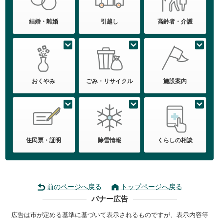
結婚・離婚
引越し
高齢者・介護
おくやみ
ごみ・リサイクル
施設案内
住民票・証明
除雪情報
くらしの相談
前のページへ戻る
トップページへ戻る
バナー広告
広告は市が定める基準に基づいて表示されるものですが、表示内容等