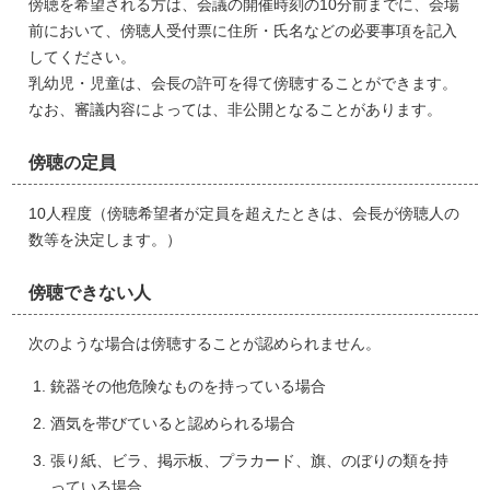
傍聴を希望される方は、会議の開催時刻の10分前までに、会場
前において、傍聴人受付票に住所・氏名などの必要事項を記入
してください。
乳幼児・児童は、会長の許可を得て傍聴することができます。
なお、審議内容によっては、非公開となることがあります。
傍聴の定員
10人程度（傍聴希望者が定員を超えたときは、会長が傍聴人の
数等を決定します。）
傍聴できない人
次のような場合は傍聴することが認められません。
銃器その他危険なものを持っている場合
酒気を帯びていると認められる場合
張り紙、ビラ、掲示板、プラカード、旗、のぼりの類を持
っている場合