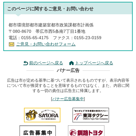
このページに関する
ご意見・お問い合わせ
都市環境部都市建築室都市政策課都市計画係
〒080-8670 帯広市西5条南7丁目1番地
電話：0155-65-4175 ファクス：0155-23-0159
ご意見・お問い合わせフォーム
前のページへ戻る
トップページへ戻る
バナー広告
広告は市が定める基準に基づいて表示されるものですが、表示内容等
について市が推奨することを意味するものではなく、また、内容に関
する一切の責任は広告主に帰属します。
[
バナー広告募集中
]