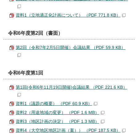
資料1（立地適正化計画について） （PDF 771.8 KB）
令和6年度第2回（書面）
第2回（令和7年2月5日開催）会議結果 （PDF 59.9 KB）
令和6年度第1回
第1回(令和6年11月19日開催)会議結果 （PDF 221.6 KB）
資料1（議題の概要） （PDF 60.9 KB）
資料2（用途地域の変更） （PDF 1.6 MB）
資料3（地区計画の決定） （PDF 1.3 MB）
資料4（大空地区地区計画（案）） （PDF 187.5 KB）