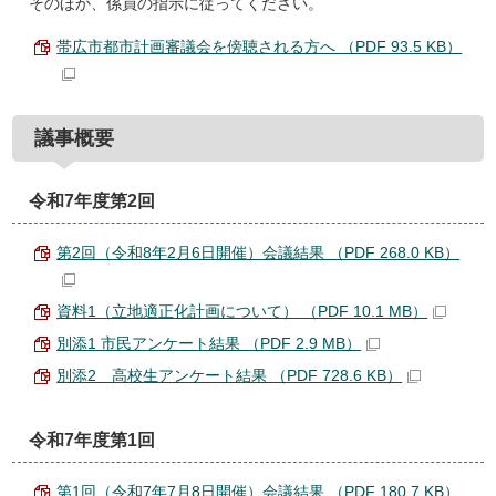
そのほか、係員の指示に従ってください。
帯広市都市計画審議会を傍聴される方へ （PDF 93.5 KB）
議事概要
令和7年度第2回
第2回（令和8年2月6日開催）会議結果 （PDF 268.0 KB）
資料1（立地適正化計画について） （PDF 10.1 MB）
別添1 市民アンケート結果 （PDF 2.9 MB）
別添2 高校生アンケート結果 （PDF 728.6 KB）
令和7年度第1回
第1回（令和7年7月8日開催）会議結果 （PDF 180.7 KB）