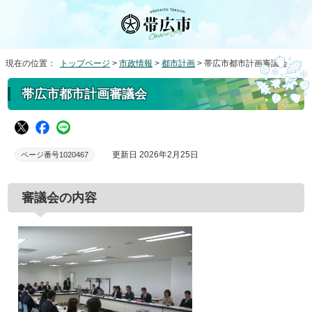
現在の位置：
トップページ
>
市政情報
>
都市計画
> 帯広市都市計画審議会
帯広市都市計画審議会
更新日 2026年2月25日
ページ番号1020467
審議会の内容