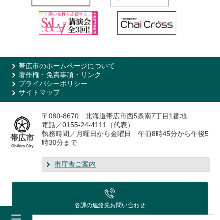
帯広市のホームページについて
著作権・免責事項・リンク
プライバシーポリシー
サイトマップ
〒080-8670 北海道帯広市西5条南7丁目1番地
電話／0155-24-4111（代表）
執務時間／月曜日から金曜日 午前8時45分から午後5
帯広市
時30分まで
Obihiro City
市庁舎ご案内
各課の連絡先
お問い合わせ