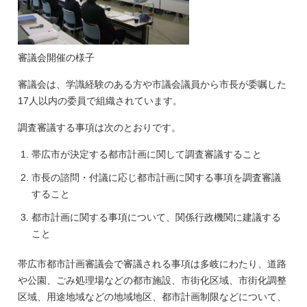
審議会開催の様子
審議会は、学識経験のある方や市議会議員から市長が委嘱した
17人以内の委員で組織されています。
調査審議する事項は次のとおりです。
帯広市が決定する都市計画に関して調査審議すること
市長の諮問・付議に応じ都市計画に関する事項を調査審議
すること
都市計画に関する事項について、関係行政機関に建議する
こと
帯広市都市計画審議会で審議される事項は多岐にわたり、道路
や公園、ごみ処理場などの都市施設、市街化区域、市街化調整
区域、用途地域などの地域地区、都市計画制限などについて、