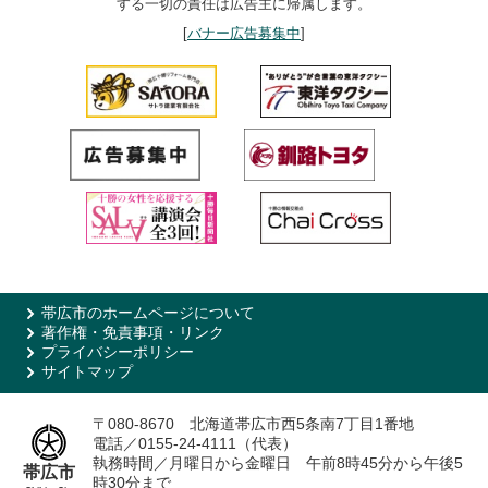
する一切の責任は広告主に帰属します。
[
バナー広告募集中
]
帯広市のホームページについて
著作権・免責事項・リンク
プライバシーポリシー
サイトマップ
〒080-8670 北海道帯広市西5条南7丁目1番地
電話／0155-24-4111（代表）
執務時間／月曜日から金曜日 午前8時45分から午後5
帯広市
時30分まで