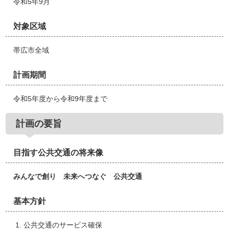
令和5年9月
対象区域
帯広市全域
計画期間
令和5年度から令和9年度まで
計画の要旨
目指す公共交通の将来像
みんなで創り 未来へつなぐ 公共交通
基本方針
公共交通のサービス確保