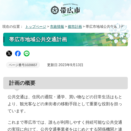
現在の位置：
トップページ
>
市政情報
>
都市計画
> 帯広市地域公共交通計画
帯広市地域公共交通計画
更新日 2023年9月13日
ページ番号1020657
計画の概要
公共交通は、住民の通院・通学、買い物などの日常生活はもと
より、観光客などの来街者の移動手段として重要な役割を担っ
ています。
これまで帯広市では、誰もが利用しやすく持続可能な公共交通
の実現に向けて、公共交通事業者をはじめとする関係機関と連