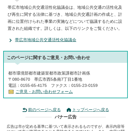
帯広市地域公共交通活性化協議会は、地域公共交通の活性化及
び再生に関する法律に基づき、地域公共交通計画の作成と、計
画に位置付けられた事業の実施などについて協議するために設
置された組織です。詳しくは、以下のリンクをご覧ください。
帯広市地域公共交通活性化協議会
このページに関する
ご意見・お問い合わせ
都市環境部都市建築室都市政策課都市計画係
〒080-8670 帯広市西5条南7丁目1番地
電話：0155-65-4175 ファクス：0155-23-0159
ご意見・お問い合わせフォーム
前のページへ戻る
トップページへ戻る
バナー広告
広告は市が定める基準に基づいて表示されるものですが、表示内容等