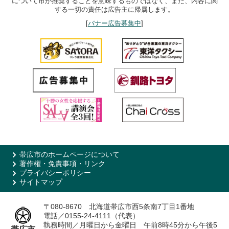
について市が推奨することを意味するものではなく、また、内容に関
する一切の責任は広告主に帰属します。
[
バナー広告募集中
]
帯広市のホームページについて
著作権・免責事項・リンク
プライバシーポリシー
サイトマップ
〒080-8670 北海道帯広市西5条南7丁目1番地
電話／0155-24-4111（代表）
執務時間／月曜日から金曜日 午前8時45分から午後5