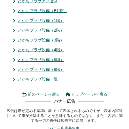
とかちプラザアクセス
とかちプラザ設備（B1階）
とかちプラザ設備（1階）
とかちプラザ設備（2階）
とかちプラザ設備（3階）
とかちプラザ設備（4階）
とかちプラザ設備（5階）
とかちプラザ設備（6階）
とかちプラザ設備一覧
前のページへ戻る
トップページへ戻る
バナー広告
広告は市が定める基準に基づいて表示されるものですが、表示内容等
について市が推奨することを意味するものではなく、また、内容に関
する一切の責任は広告主に帰属します。
[
バナー広告募集中
]