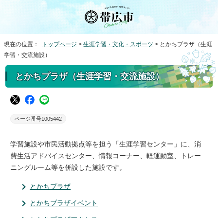
現在の位置：
トップページ
>
生涯学習・文化・スポーツ
> とかちプラザ（生涯
学習・交流施設）
とかちプラザ（生涯学習・交流施設）
ページ番号1005442
学習施設や市民活動拠点等を担う「生涯学習センター」に、消
費生活アドバイスセンター、情報コーナー、軽運動室、トレー
ニングルーム等を併設した施設です。
とかちプラザ
とかちプラザイベント