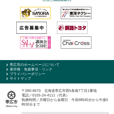
帯広市のホームページについて
著作権・免責事項・リンク
プライバシーポリシー
サイトマップ
〒080-8670 北海道帯広市西5条南7丁目1番地
電話／0155-24-4111（代表）
執務時間／月曜日から金曜日 午前8時45分から午後5
帯広市
時30分まで
Obihiro City