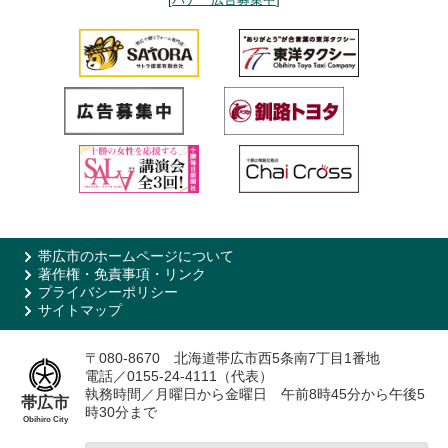
帯広市のホームページについて
著作権・免責事項・リンク
プライバシーポリシー
サイトマップ
〒080-8670 北海道帯広市西5条南7丁目1番地
電話／0155-24-4111（代表）
執務時間／月曜日から金曜日 午前8時45分から午後5
帯広市
時30分まで
Obihiro City