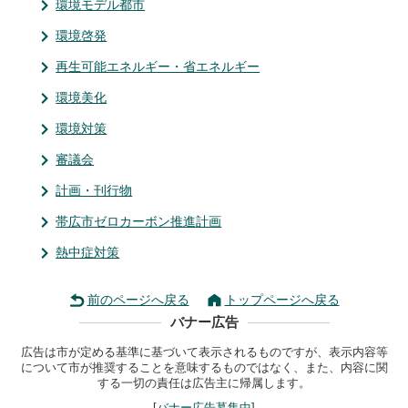
環境モデル都市
環境啓発
再生可能エネルギー・省エネルギー
環境美化
環境対策
審議会
計画・刊行物
帯広市ゼロカーボン推進計画
熱中症対策
前のページへ戻る
トップページへ戻る
バナー広告
広告は市が定める基準に基づいて表示されるものですが、表示内容等
について市が推奨することを意味するものではなく、また、内容に関
する一切の責任は広告主に帰属します。
[
バナー広告募集中
]