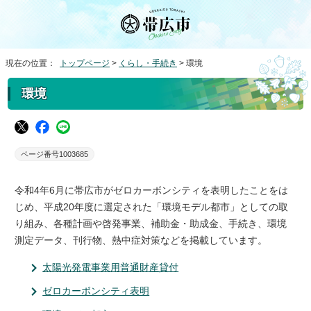
現在の位置：
トップページ
>
くらし・手続き
> 環境
環境
ページ番号1003685
令和4年6月に帯広市がゼロカーボンシティを表明したことをは
じめ、平成20年度に選定された「環境モデル都市」としての取
り組み、各種計画や啓発事業、補助金・助成金、手続き、環境
測定データ、刊行物、熱中症対策などを掲載しています。
太陽光発電事業用普通財産貸付
ゼロカーボンシティ表明