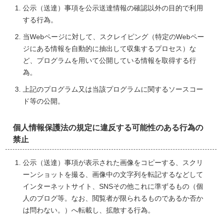
公示（送達）事項を公示送達情報の確認以外の目的で利用
する行為。
当Webページに対して、スクレイピング（特定のWebペー
ジにある情報を自動的に抽出して収集するプロセス）な
ど、プログラムを用いて公開している情報を取得する行
為。
上記のプログラム又は当該プログラムに関するソースコー
ド等の公開。
個人情報保護法の規定に違反する可能性のある行為の
禁止
公示（送達）事項が表示された画像をコピーする、スクリ
ーンショットを撮る、画像中の文字列を転記するなどして
インターネットサイト、SNSその他これに準ずるもの（個
人のブログ等。なお、閲覧者が限られるものであるか否か
は問わない。）へ転載し、拡散する行為。