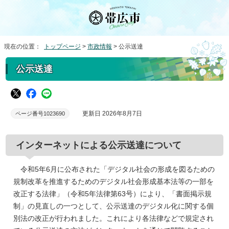
現在の位置：
トップページ
>
市政情報
> 公示送達
公示送達
更新日 2026年8月7日
ページ番号1023690
インターネットによる公示送達について
令和5年6月に公布された「デジタル社会の形成を図るための
規制改革を推進するためのデジタル社会形成基本法等の一部を
改正する法律」（令和5年法律第63号）により、「書面掲示規
制」の見直しの一つとして、公示送達のデジタル化に関する個
別法の改正が行われました。これにより各法律などで規定され