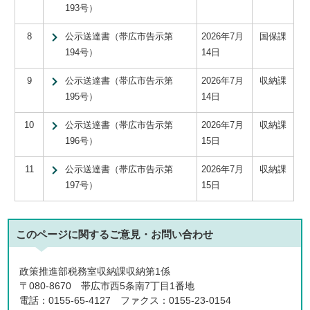
193号）
8
公示送達書（帯広市告示第
2026年7月
国保課
194号）
14日
9
公示送達書（帯広市告示第
2026年7月
収納課
195号）
14日
10
公示送達書（帯広市告示第
2026年7月
収納課
196号）
15日
11
公示送達書（帯広市告示第
2026年7月
収納課
197号）
15日
このページに関する
ご意見・お問い合わせ
政策推進部税務室収納課収納第1係
〒080-8670 帯広市西5条南7丁目1番地
電話：0155-65-4127 ファクス：0155-23-0154