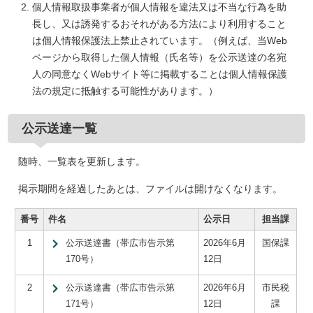
個人情報取扱事業者が個人情報を違法又は不当な行為を助
長し、又は誘発するおそれがある方法により利用すること
は個人情報保護法上禁止されています。（例えば、当Web
ページから取得した個人情報（氏名等）を公示送達の名宛
人の同意なくWebサイト等に掲載することは個人情報保護
法の規定に抵触する可能性があります。）
公示送達一覧
随時、一覧表を更新します。
掲示期間を経過したあとは、ファイルは開けなくなります。
番号
件名
公示日
担当課
1
公示送達書（帯広市告示第
2026年6月
国保課
170号）
12日
2
公示送達書（帯広市告示第
2026年6月
市民税
171号）
12日
課