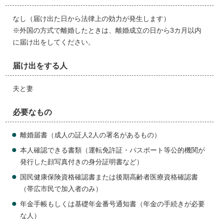
なし（届け出た日から法律上の効力が発生します）
※外国の方式で離婚したときは、離婚成立の日から3カ月以内
に届け出をしてください。
届け出をする人
夫と妻
必要なもの
離婚届書（成人の証人2人の署名があるもの）
本人確認できる書類（運転免許証・パスポート等公的機関が
発行した顔写真付きの身分証明書など）
国民健康保険資格確認書または後期高齢者医療資格確認書
（帯広市民で加入者のみ）
年金手帳もしくは基礎年金番号通知書（年金の手続きが必要
な人）