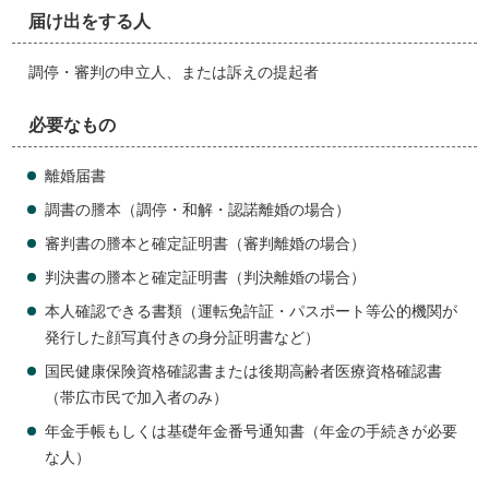
届け出をする人
調停・審判の申立人、または訴えの提起者
必要なもの
離婚届書
調書の謄本（調停・和解・認諾離婚の場合）
審判書の謄本と確定証明書（審判離婚の場合）
判決書の謄本と確定証明書（判決離婚の場合）
本人確認できる書類（運転免許証・パスポート等公的機関が
発行した顔写真付きの身分証明書など）
国民健康保険資格確認書または後期高齢者医療資格確認書
（帯広市民で加入者のみ）
年金手帳もしくは基礎年金番号通知書（年金の手続きが必要
な人）