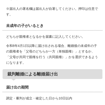
※届出人の署名欄は届出人が自署してください。押印は任意で
す。
未成年の子がいるとき
どちらが親権者となるかを届書に記入してください。
令和8年4月1日以降に届け出される場合、離婚後の未成年の子
の親権者を「父母のどちらか一方（単独親権）」とするか、
「父母が共同で親権を行う（共同親権）」かを選択できるよう
になります。
裁判離婚による離婚届け出
届け出の期間
調定・審判が成立・確定した日から10日以内