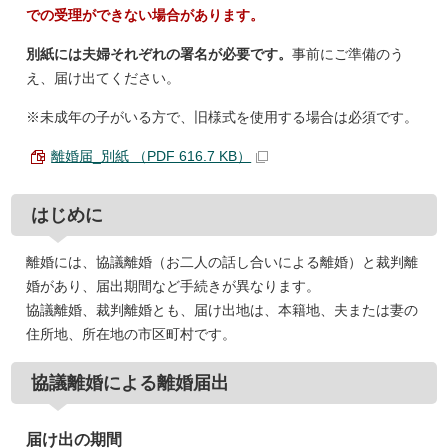
での受理ができない場合があります。
別紙には夫婦それぞれの署名が必要です。
事前にご準備のう
え、届け出てください。
※未成年の子がいる方で、旧様式を使用する場合は必須です。
離婚届_別紙 （PDF 616.7 KB）
はじめに
離婚には、協議離婚（お二人の話し合いによる離婚）と裁判離
婚があり、届出期間など手続きが異なります。
協議離婚、裁判離婚とも、届け出地は、本籍地、夫または妻の
住所地、所在地の市区町村です。
協議離婚による離婚届出
届け出の期間