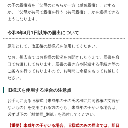
の子の親権者を「父母のどちらか一方（単独親権）」とする
か、「父母が共同で親権を行う（共同親権）」かを選択できる
ようになります。
令和8年4月1日以降の届出について
原則として、改正後の新様式を使用してください。
なお、帯広市ではお客様の状況をお聞きしたうえで、届書を窓
口でお渡ししております。届書の書き方や関連する手続き等の
ご案内を行っておりますので、お時間に余裕をもってお越しく
ださい。
旧様式を使用する場合の注意点
お手元にある旧様式（未成年の子の氏名欄に共同親権の文言が
ないもの）を使用される方のうち、未成年の子がいる場合は、
必ず以下の「離婚届_別紙」を添付してください。
【重要】未成年の子がいる場合、旧様式のみの届出では、即日