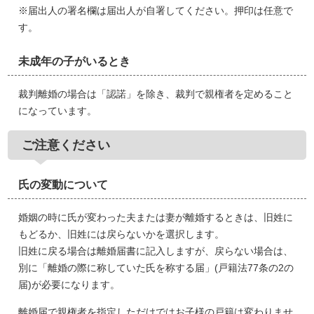
※届出人の署名欄は届出人が自署してください。押印は任意で
す。
未成年の子がいるとき
裁判離婚の場合は「認諾」を除き、裁判で親権者を定めること
になっています。
ご注意ください
氏の変動について
婚姻の時に氏が変わった夫または妻が離婚するときは、旧姓に
もどるか、旧姓には戻らないかを選択します。
旧姓に戻る場合は離婚届書に記入しますが、戻らない場合は、
別に「離婚の際に称していた氏を称する届」(戸籍法77条の2の
届)が必要になります。
離婚届で親権者を指定しただけではお子様の戸籍は変わりませ