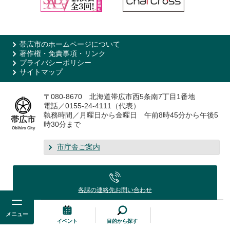
帯広市のホームページについて
著作権・免責事項・リンク
プライバシーポリシー
サイトマップ
〒080-8670 北海道帯広市西5条南7丁目1番地
電話／0155-24-4111（代表）
執務時間／月曜日から金曜日 午前8時45分から午後5
帯広市
時30分まで
Obihiro City
市庁舎ご案内
各課の連絡先
お問い合わせ
メニュー
イベント
目的から探す