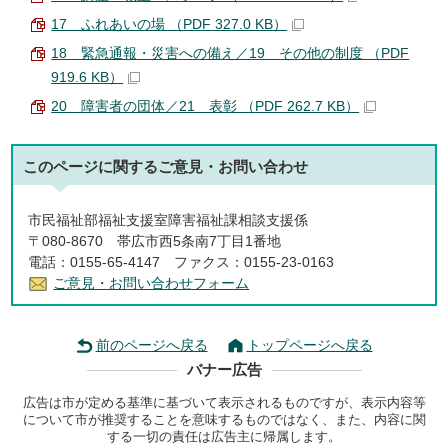
17 ふれあいの場 （PDF 327.0 KB）
18 緊急通報・災害への備え／19 その他の制度 （PDF
919.6 KB）
20 障害者の団体／21 表彰 （PDF 262.7 KB）
このページに関する
ご意見・お問い合わせ
市民福祉部福祉支援室障害福祉課相談支援係
〒080-8670 帯広市西5条南7丁目1番地
電話：0155-65-4147 ファクス：0155-23-0163
ご意見・お問い合わせフォーム
前のページへ戻る
トップページへ戻る
バナー広告
広告は市が定める基準に基づいて表示されるものですが、表示内容等
について市が推奨することを意味するものではなく、また、内容に関
する一切の責任は広告主に帰属します。