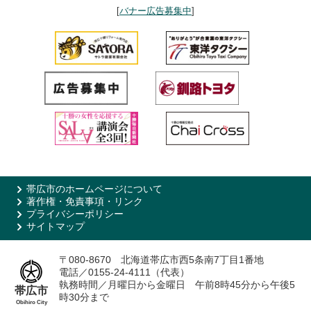
[
バナー広告募集中
]
帯広市のホームページについて
著作権・免責事項・リンク
プライバシーポリシー
サイトマップ
〒080-8670 北海道帯広市西5条南7丁目1番地
電話／0155-24-4111（代表）
執務時間／月曜日から金曜日 午前8時45分から午後5
帯広市
時30分まで
Obihiro City