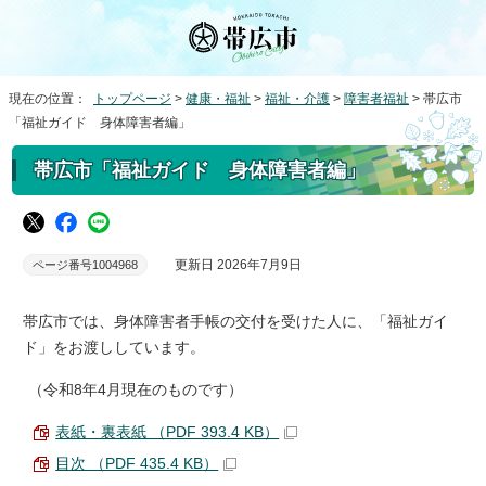
現在の位置：
トップページ
>
健康・福祉
>
福祉・介護
>
障害者福祉
> 帯広市
「福祉ガイド 身体障害者編」
帯広市「福祉ガイド 身体障害者編」
更新日 2026年7月9日
ページ番号1004968
帯広市では、身体障害者手帳の交付を受けた人に、「福祉ガイ
ド」をお渡ししています。
（令和8年4月現在のものです）
表紙・裏表紙 （PDF 393.4 KB）
目次 （PDF 435.4 KB）