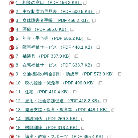
1 相談の窓口 （PDF 456.3 KB）
2 主な制度の早見表 （PDF 500.5 KB）
3 身体障害者手帳 （PDF 456.2 KB）
4 医療 （PDF 585.0 KB）
5 年金・手当等 （PDF 586.2 KB）
6 障害福祉サービス （PDF 448.1 KB）
7 補装具 （PDF 337.9 KB）
8 在宅福祉サービス （PDF 633.7 KB）
9 交通機関の料金割引・助成等 （PDF 573.0 KB）
10 税の控除・減免等 （PDF 496.0 KB）
11 住宅 （PDF 410.4 KB）
12 雇用・社会参加促進 （PDF 418.2 KB）
13 発達支援・保育・教育等 （PDF 448.1 KB）
14 施設関係 （PDF 269.3 KB）
15 機能訓練 （PDF 316.4 KB）
16 講座・教室・スポーツ （PDF 365.4 KB）