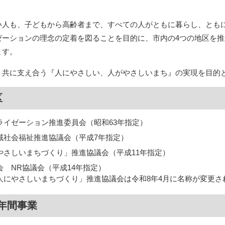
い人も、子どもから高齢者まで、すべての人がともに暮らし、ともに
ゼーションの理念の定着を図ることを目的に、市内の4つの地区を
ます。
、共に支え合う『人にやさしい、人がやさしいまち』の実現を目的
区
ライゼーション推進委員会（昭和63年指定）
域社会福祉推進協議会（平成7年指定）
やさしいまちづくり」推進協議会（平成11年指定）
 NR協議会（平成14年指定）
人にやさしいまちづくり」推進協議会は令和8年4月に名称が変更さ
年間事業