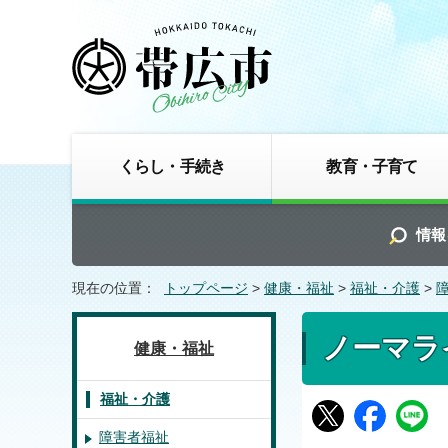
くらし・手続き
教育・子育て
情報
現在の位置：
トップページ
>
健康・福祉
>
福祉・介護
>
ノーマラ
健康・福祉
福祉・介護
障害者福祉