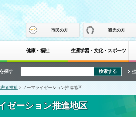
市民の方
観光の方
健康・福祉
生涯学習・文化・スポーツ
を探す
障害者福祉
> ノーマライゼーション推進地区
イゼーション推進地区