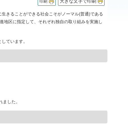
大きな文字で印刷
印刷
生きることができる社会こそがノーマル(普通)である
推進地区に指定して、それぞれ独自の取り組みを実施し
としています。
れました。