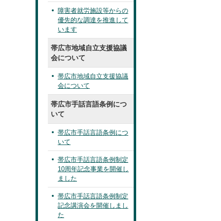
障害者就労施設等からの
優先的な調達を推進して
います
帯広市地域自立支援協議
会について
帯広市地域自立支援協議
会について
帯広市手話言語条例につ
いて
帯広市手話言語条例につ
いて
帯広市手話言語条例制定
10周年記念事業を開催し
ました
帯広市手話言語条例制定
記念講演会を開催しまし
た