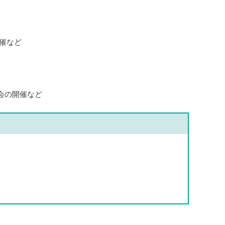
催など
会の開催など