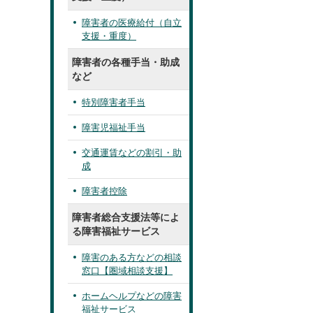
障害者の医療給付（自立
支援・重度）
障害者の各種手当・助成
など
特別障害者手当
障害児福祉手当
交通運賃などの割引・助
成
障害者控除
障害者総合支援法等によ
る障害福祉サービス
障害のある方などの相談
窓口【圏域相談支援】
ホームヘルプなどの障害
福祉サービス