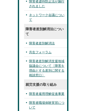
障害者虐待防止法が施行
されました
ネットワーク会議につい
て
障害者差別解消法につい
て
障害者差別解消法
共生フォーラム
障害者差別解消支援地域
協議会について〔障害を
理由とする差別に関する
相談窓口〕
就労支援の取り組み
障害者雇用理解促進事業
障害者職場体験実習につ
いて