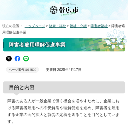
現在の位置：
トップページ
>
健康・福祉
>
福祉・介護
>
障害者福祉
> 障害者雇
用理解促進事業
障害者雇用理解促進事業
更新日 2025年4月17日
ページ番号1014529
目的と内容
障害のある人が一般企業で働く機会を増やすために、企業にお
ける障害者雇用への不安解消や理解促進を進め、障害者を雇用
する企業の面的拡大と就労の定着を図ることを目的としていま
す。