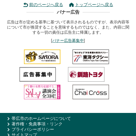
前のページへ戻る
トップページへ戻る
バナー広告
広告は市が定める基準に基づいて表示されるものですが、表示内容等
について市が推奨することを意味するものではなく、また、内容に関
する一切の責任は広告主に帰属します。
[
バナー広告募集中
]
帯広市のホームページについて
著作権・免責事項・リンク
プライバシーポリシー
サイトマップ