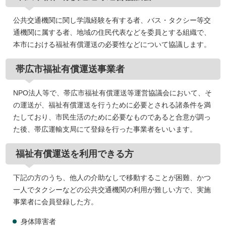
公共交通機関に関し学識経験を有する者、バス・タクシー等交
通機関に属する者、地域の住民代表などを委員とする組織で、
本市における福祉有償運送の必要性などについて協議します。
帯広市福祉有償運送事業者
NPO法人等で、帯広市福祉有償運送等運営協議会において、そ
の運送が、福祉有償運送を行うために必要とされる諸条件を満
たしており、市民生活のために必要なものであると合意が調っ
た後、帯広運輸支局にて登録を行った事業者をいいます。
福祉有償運送を利用できる方
下記の方のうち、他人の介助なしで移動することが困難、かつ
一人でタクシーなどの公共交通機関の利用が難しい方で、実施
事業者に会員登録した方。
身体障害者