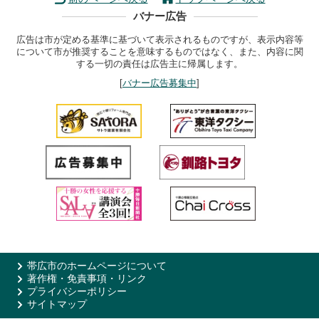
バナー広告
広告は市が定める基準に基づいて表示されるものですが、表示内容等
について市が推奨することを意味するものではなく、また、内容に関
する一切の責任は広告主に帰属します。
[
バナー広告募集中
]
帯広市のホームページについて
著作権・免責事項・リンク
プライバシーポリシー
サイトマップ