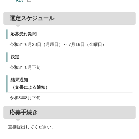
KB）
選定スケジュール
応募受付期間
令和3年6月28日（月曜日）～ 7月16日（金曜日）
決定
令和3年8月下旬
結果通知
（文書による通知）
令和3年8月下旬
応募手続き
直接提出してください。