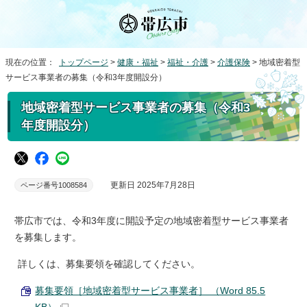
現在の位置：
トップページ
>
健康・福祉
>
福祉・介護
>
介護保険
> 地域密着型
サービス事業者の募集（令和3年度開設分）
地域密着型サービス事業者の募集（令和3
年度開設分）
更新日 2025年7月28日
ページ番号1008584
帯広市では、令和3年度に開設予定の地域密着型サービス事業者
を募集します。
詳しくは、募集要領を確認してください。
募集要領［地域密着型サービス事業者］ （Word 85.5