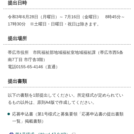
提出日時
令和3年6月28日（月曜日）～ 7月16日（金曜日） 8時45分～
17時30分 ※土曜日・日曜日・祝日は除きます。
提出場所
帯広市役所 市民福祉部地域福祉室地域福祉課（帯広市西5条
南7丁目 市庁舎3階）
電話0155‐65‐4146（直通）
提出書類
以下の書類を1部提出してください。所定様式が定められてい
るもの以外は、原則A4版で作成してください。
応募申込書（第1号様式と募集要領「応募申込書の提出書類
一覧」掲載書類）