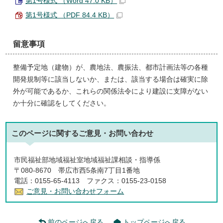
第1号様式 （Word 47.0 KB）
第1号様式 （PDF 84.4 KB）
留意事項
整備予定地（建物）が、農地法、農振法、都市計画法等の各種
開発規制等に該当しないか、または、該当する場合は確実に除
外が可能であるか、これらの関係法令により建設に支障がない
か十分に確認をしてください。
このページに関する
ご意見・お問い合わせ
市民福祉部地域福祉室地域福祉課相談・指導係
〒080-8670 帯広市西5条南7丁目1番地
電話：0155-65-4113 ファクス：0155-23-0158
ご意見・お問い合わせフォーム
前のページへ戻る
トップページへ戻る