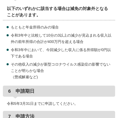
以下のいずれかに該当する場合は減免の対象外となる
ことがあります。
もともと年金所得のみの場合
令和3年中と比較して10分の3以上の減少が見込まれる収入以
外の前年所得の合計が400万円を超える場合
令和3年中において、今回減少した収入に係る所得額が0円以
下である場合
その他収入の減少が新型コロナウイルス感染症の影響でない
ことが明らかな場合
（懲戒解雇など)
6 申請期日
令和5年3月31日までに申請してください。
7 申請方法