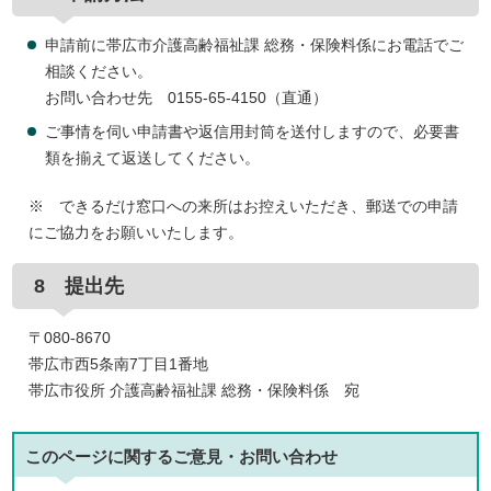
申請前に帯広市介護高齢福祉課 総務・保険料係にお電話でご
相談ください。
お問い合わせ先 0155-65-4150（直通）
ご事情を伺い申請書や返信用封筒を送付しますので、必要書
類を揃えて返送してください。
※ できるだけ窓口への来所はお控えいただき、郵送での申請
にご協力をお願いいたします。
8 提出先
〒080-8670
帯広市西5条南7丁目1番地
帯広市役所 介護高齢福祉課 総務・保険料係 宛
このページに関する
ご意見・お問い合わせ