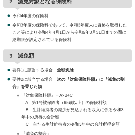
2 減免対象となる保険料
令和4年度の保険料
令和3年度の保険料であって、令和3年度末に資格を取得した
こと等により令和4年4月1日から令和5年3月31日までの間に
納期限が設定されている保険料
3 減免額
要件1に該当する場合
全額免除
要件2に該当する場合
次の『対象保険料額』に『減免の割
合』を乗じた額
『対象保険料額』＝A×B÷C
A 第1号被保険者（65歳以上）の保険料額
B 生計維持者の減少が見込まれる収入に係る令和3
年中の所得の合計額
C 主たる生計維持者の令和3年中の合計所得金額
『減免の割合』