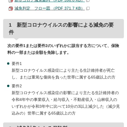
新型コロナ減免案内 （PDF 596.0 KB）
減免判定 フロー図 （PDF 371.7 KB）
1 新型コロナウイルスの影響による減免の要
件
次の要件1または要件2のいずれかに該当する方について、保険
料の一部または全額を免除します。
要件1
新型コロナウイルス感染症により主たる生計維持者が死亡
し、または重篤な傷病を負った世帯に属する65歳以上の方
要件2
新型コロナウイルス感染症の影響により主たる生計維持者の
令和4年中の事業収入・給与収入・不動産収入・山林収入の
いずれかが令和3年中に比べて10分の3以上減少した（減少見
込みの）世帯に属する65歳以上の方