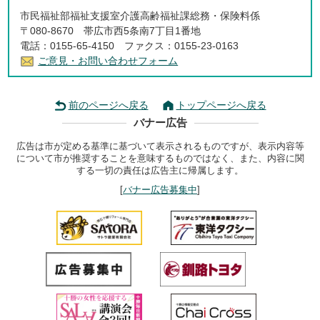
市民福祉部福祉支援室介護高齢福祉課総務・保険料係
〒080-8670 帯広市西5条南7丁目1番地
電話：0155-65-4150 ファクス：0155-23-0163
ご意見・お問い合わせフォーム
前のページへ戻る
トップページへ戻る
バナー広告
広告は市が定める基準に基づいて表示されるものですが、表示内容等
について市が推奨することを意味するものではなく、また、内容に関
する一切の責任は広告主に帰属します。
[
バナー広告募集中
]