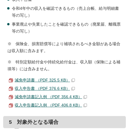
令和4年中の収入を確認できるもの（売上台帳、給与明細書
等の写し）
事業廃止や失業したことを確認できるもの（廃業届、離職票
等の写し）
※ 保険金、損害賠償等により補填されるべき金額がある場合
は収入額に含みます。
※ 特別定額給付金や持続化給付金は、収入額（保険による補
填等）には含みません。
減免申請書 （PDF 325.5 KB）
収入申告書 （PDF 376.6 KB）
減免申請書記入例 （PDF 356.4 KB）
収入申告書記入例 （PDF 406.8 KB）
5 対象外となる場合