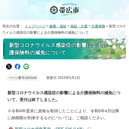
現在の位置：
トップページ
>
健康・福祉
>
福祉・介護
>
介護保険
> 新型コロナ
ウイルス感染症の影響による介護保険料の減免について
新型コロナウイルス感染症の影響による介
護保険料の減免について
更新日 2023年5月1日
ページ番号1003149
新型コロナウイルス感染症の影響による介護保険料の減免につ
いて、受付は終了しました。
※令和4年度末に資格を取得したことにより、令和5年4月以降
に納期限が到来するものについては、ご相談ください。