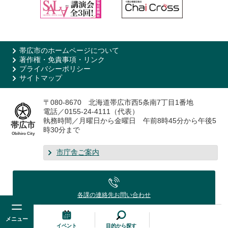
帯広市のホームページについて
著作権・免責事項・リンク
プライバシーポリシー
サイトマップ
〒080-8670 北海道帯広市西5条南7丁目1番地
電話／0155-24-4111（代表）
執務時間／月曜日から金曜日 午前8時45分から午後5
帯広市
時30分まで
Obihiro City
市庁舎ご案内
各課の連絡先
お問い合わせ
メニュー
イベント
目的から探す