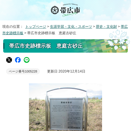
現在の位置：
トップページ
>
生涯学習・文化・スポーツ
>
歴史・文化財
>
帯広
市史跡標示板
> 帯広市史跡標示板 恵庭古砂丘
帯広市史跡標示板 恵庭古砂丘
更新日 2020年12月14日
ページ番号1005228