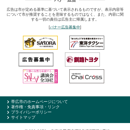
バナー広告
広告は市が定める基準に基づいて表示されるものですが、表示内容等
について市が推奨することを意味するものではなく、また、内容に関
する一切の責任は広告主に帰属します。
[
バナー広告募集中
]
帯広市のホームページについて
著作権・免責事項・リンク
プライバシーポリシー
サイトマップ