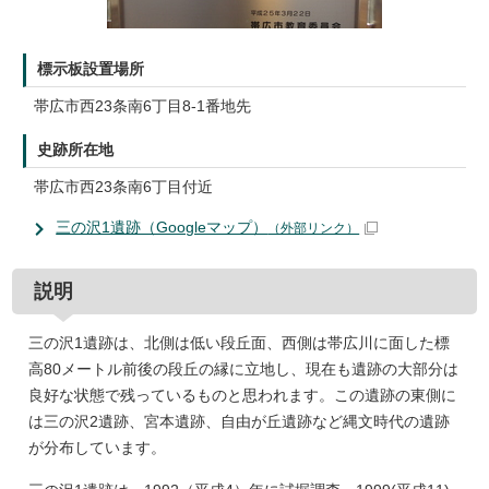
標示板設置場所
帯広市西23条南6丁目8-1番地先
史跡所在地
帯広市西23条南6丁目付近
三の沢1遺跡（Googleマップ）
（外部リンク）
説明
三の沢1遺跡は、北側は低い段丘面、西側は帯広川に面した標
高80メートル前後の段丘の縁に立地し、現在も遺跡の大部分は
良好な状態で残っているものと思われます。この遺跡の東側に
は三の沢2遺跡、宮本遺跡、自由が丘遺跡など縄文時代の遺跡
が分布しています。