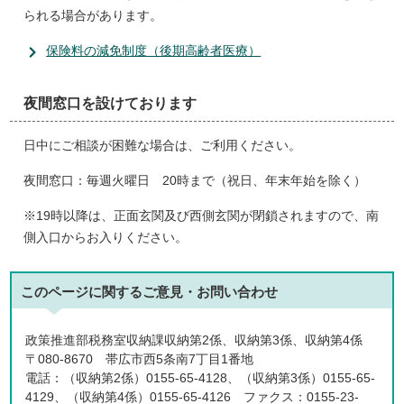
られる場合があります。
保険料の減免制度（後期高齢者医療）
夜間窓口を設けております
日中にご相談が困難な場合は、ご利用ください。
夜間窓口：毎週火曜日 20時まで（祝日、年末年始を除く）
※19時以降は、正面玄関及び西側玄関が閉鎖されますので、南
側入口からお入りください。
このページに関する
ご意見・お問い合わせ
政策推進部税務室収納課収納第2係、収納第3係、収納第4係
〒080-8670 帯広市西5条南7丁目1番地
電話：（収納第2係）0155-65-4128、（収納第3係）0155-65-
4129、（収納第4係）0155-65-4126 ファクス：0155-23-