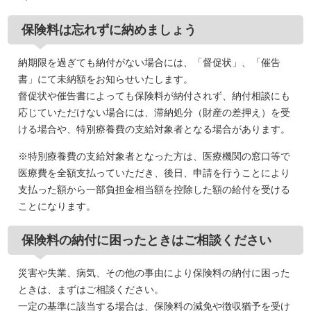
保険料は忘れずに納めましょう
納期限を過ぎても納付がない場合には、「督促状」、「催告
書」にて未納額をお知らせいたします。
督促状や催告書によっても保険料が納付されず、納付相談にも
応じていただけない場合には、滞納処分（財産の差押え）を受
ける場合や、特別療養費の支給対象者となる場合があります。
※特別療養費の支給対象者となった方は、医療機関の窓口等で
医療費を全額支払っていただき、後日、申請を行うことにより
支払った額から一部負担金相当額を控除した額の給付を受ける
ことになります。
保険料の納付に困ったときはご相談ください
災害や失業、病気、その他の事由により保険料の納付に困った
ときは、まずはご相談ください。
一定の基準に該当する場合は、保険料の減免や徴収猶予を受け