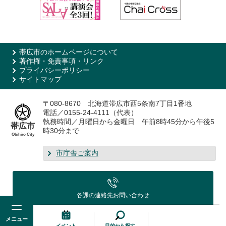
帯広市のホームページについて
著作権・免責事項・リンク
プライバシーポリシー
サイトマップ
〒080-8670 北海道帯広市西5条南7丁目1番地
電話／0155-24-4111（代表）
執務時間／月曜日から金曜日 午前8時45分から午後5
帯広市
時30分まで
Obihiro City
市庁舎ご案内
各課の連絡先
お問い合わせ
メニュー
イベント
目的から探す