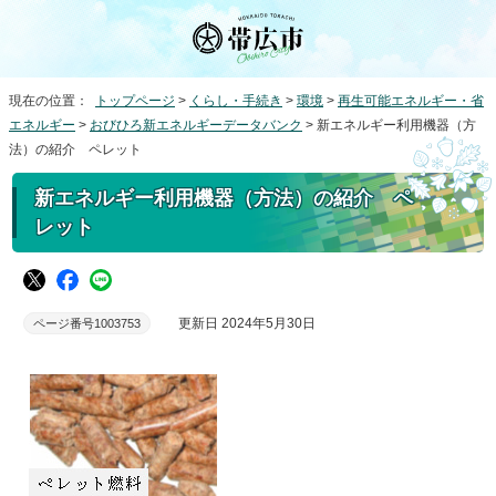
現在の位置：
トップページ
>
くらし・手続き
>
環境
>
再生可能エネルギー・省
エネルギー
>
おびひろ新エネルギーデータバンク
> 新エネルギー利用機器（方
法）の紹介 ペレット
新エネルギー利用機器（方法）の紹介 ペ
レット
更新日 2024年5月30日
ページ番号1003753