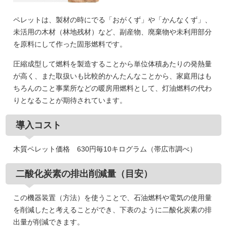
ペレットは、製材の時にでる「おがくず」や「かんなくず」、
未活用の木材（林地残材）など、副産物、廃棄物や未利用部分
を原料にして作った固形燃料です。
圧縮成型して燃料を製造することから単位体積あたりの発熱量
が高く、また取扱いも比較的かんたんなことから、家庭用はも
ちろんのこと事業所などの暖房用燃料として、灯油燃料の代わ
りとなることが期待されています。
導入コスト
木質ペレット価格 630円毎10キログラム（帯広市調べ）
二酸化炭素の排出削減量（目安）
この機器装置（方法）を使うことで、石油燃料や電気の使用量
を削減したと考えることができ、下表のように二酸化炭素の排
出量が削減できます。