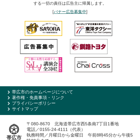
する一切の責任は広告主に帰属します。
[
バナー広告募集中
]
帯広市のホームページについて
著作権・免責事項・リンク
プライバシーポリシー
サイトマップ
〒080-8670 北海道帯広市西5条南7丁目1番地
電話／0155-24-4111（代表）
執務時間／月曜日から金曜日 午前8時45分から午後5
帯広市