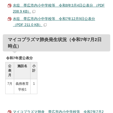
水痘 帯広市内小中学校等 令和8年3月4日公表分 （PDF
208.9 KB）
水痘 帯広市内小中学校等 令和7年12月9日公表分
（PDF 211.0 KB）
マイコプラズマ肺炎発生状況（令和7年7月2日
時点）
令和7年度公表分
公
施設名
小
表
計
月
7月
義務教育
1
学校1
マイコプラズマ肺炎 帯広市内小中学校等 令和7年7月2