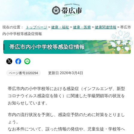
現在の位置：
トップページ
>
健康・福祉
>
健康・医療
>
健康関連情報
> 帯広市
内小中学校等感染症情報
帯広市内小中学校等感染症情報
更新日 2026年3月4日
ページ番号1020294
帯広市内の小中学校等における感染症（インフルエンザ、新型
コロナウイルス感染症を除く）に関連した学級閉鎖等の状況を
お知らせしています。
市内の流行状況を予測し、感染症予防のために対策をとりまし
ょう。
なお本件について、誤った情報の発信や、児童生徒・学校等へ