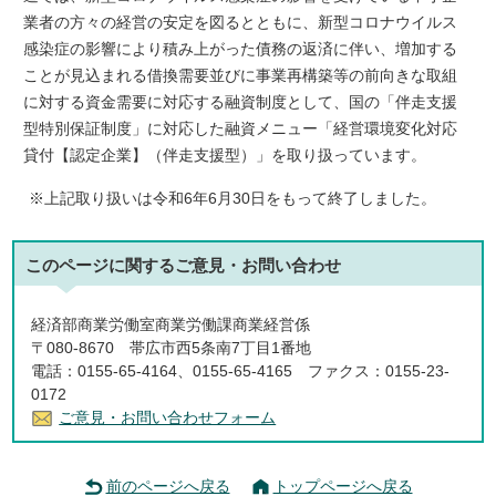
業者の方々の経営の安定を図るとともに、新型コロナウイルス
感染症の影響により積み上がった債務の返済に伴い、増加する
ことが見込まれる借換需要並びに事業再構築等の前向きな取組
に対する資金需要に対応する融資制度として、国の「伴走支援
型特別保証制度」に対応した融資メニュー「経営環境変化対応
貸付【認定企業】（伴走支援型）」を取り扱っています。
※上記取り扱いは令和6年6月30日をもって終了しました。
このページに関する
ご意見・お問い合わせ
経済部商業労働室商業労働課商業経営係
〒080-8670 帯広市西5条南7丁目1番地
電話：0155-65-4164、0155-65-4165 ファクス：0155-23-
0172
ご意見・お問い合わせフォーム
前のページへ戻る
トップページへ戻る