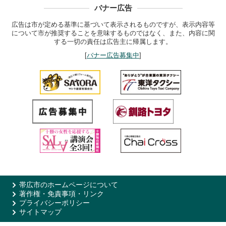
バナー広告
広告は市が定める基準に基づいて表示されるものですが、表示内容等
について市が推奨することを意味するものではなく、また、内容に関
する一切の責任は広告主に帰属します。
[
バナー広告募集中
]
帯広市のホームページについて
著作権・免責事項・リンク
プライバシーポリシー
サイトマップ