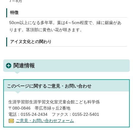
7～8月
特徴
50cm以上になる多年草。葉は4～5cm程度で、縁に鋸歯があ
ります。茎頂部に黄色い花が咲きます。
アイヌ文化との関わり
関連情報
このページに関する
ご意見・お問い合わせ
生涯学習部生涯学習文化室児童会館こども科学係
〒080-0846 帯広市緑ヶ丘2番地
電話：0155-24-2434 ファクス：0155-22-5401
ご意見・お問い合わせフォーム