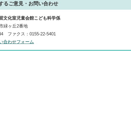
する
ご意見・お問い合わせ
習文化室児童会館こども科学係
帯広市緑ヶ丘2番地
434 ファクス：0155-22-5401
い合わせフォーム