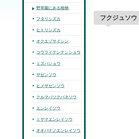
野草園にある植物
フクジュソウ
フタリシズカ
ヒトリシズカ
オクエゾサイシン
コウライテンナンショウ
ミズバショウ
ザゼンソウ
ヒメザゼンソウ
クルマバツクバネソウ
エンレイソウ
ミヤマエンレイソウ
オオバナノエンレイソウ