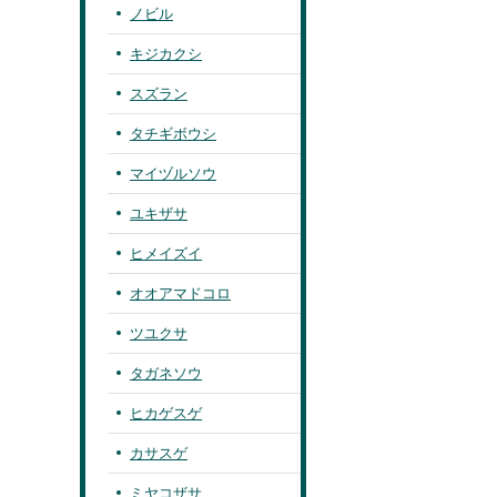
ノビル
キジカクシ
スズラン
タチギボウシ
マイヅルソウ
ユキザサ
ヒメイズイ
オオアマドコロ
ツユクサ
タガネソウ
ヒカゲスゲ
カサスゲ
ミヤコザサ