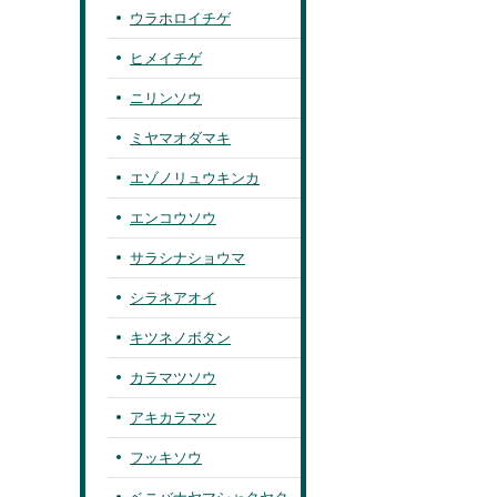
ウラホロイチゲ
ヒメイチゲ
ニリンソウ
ミヤマオダマキ
エゾノリュウキンカ
エンコウソウ
サラシナショウマ
シラネアオイ
キツネノボタン
カラマツソウ
アキカラマツ
フッキソウ