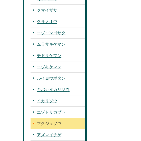
クマイザサ
クサノオウ
エゾエンゴサク
ムラサキケマン
チドリケマン
エゾキケマン
ルイヨウボタン
キバナイカリソウ
イカリソウ
エゾトリカブト
フクジュソウ
アズマイチゲ