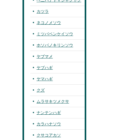
ベニバナヤマシャクヤク
カツラ
ネコノメソウ
ミツバベンケイソウ
ホソバノキリンソウ
ヤブマメ
ヤブハギ
ヤマハギ
クズ
ムラサキツメクサ
ナンテンハギ
カラハナソウ
クサコアカソ