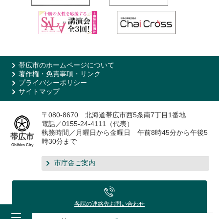
帯広市のホームページについて
著作権・免責事項・リンク
プライバシーポリシー
サイトマップ
〒080-8670 北海道帯広市西5条南7丁目1番地
電話／0155-24-4111（代表）
執務時間／月曜日から金曜日 午前8時45分から午後5
帯広市
時30分まで
Obihiro City
市庁舎ご案内
各課の連絡先
お問い合わせ