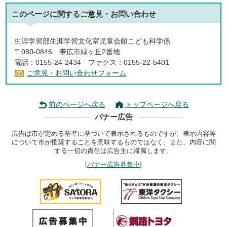
このページに関する
ご意見・お問い合わせ
生涯学習部生涯学習文化室児童会館こども科学係
〒080-0846 帯広市緑ヶ丘2番地
電話：0155-24-2434 ファクス：0155-22-5401
ご意見・お問い合わせフォーム
前のページへ戻る
トップページへ戻る
バナー広告
広告は市が定める基準に基づいて表示されるものですが、表示内容等
について市が推奨することを意味するものではなく、また、内容に関
する一切の責任は広告主に帰属します。
[
バナー広告募集中
]