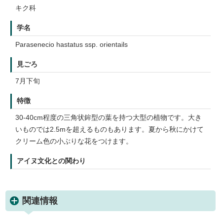
キク科
学名
Parasenecio hastatus ssp. orientails
見ごろ
7月下旬
特徴
30-40cm程度の三角状鉾型の葉を持つ大型の植物です。大き
いものでは2.5mを超えるものもあります。夏から秋にかけて
クリーム色の小ぶりな花をつけます。
アイヌ文化との関わり
関連情報