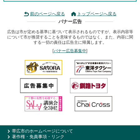
前のページへ戻る
トップページへ戻る
バナー広告
広告は市が定める基準に基づいて表示されるものですが、表示内容等
について市が推奨することを意味するものではなく、また、内容に関
する一切の責任は広告主に帰属します。
[
バナー広告募集中
]
帯広市のホームページについて
著作権・免責事項・リンク