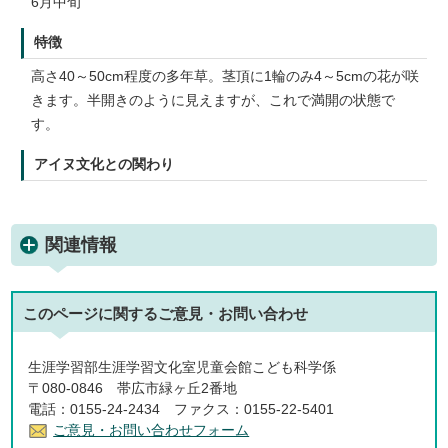
6月中旬
特徴
高さ40～50cm程度の多年草。茎頂に1輪のみ4～5cmの花が咲
きます。半開きのように見えますが、これで満開の状態で
す。
アイヌ文化との関わり
関連情報
このページに関する
ご意見・お問い合わせ
生涯学習部生涯学習文化室児童会館こども科学係
〒080-0846 帯広市緑ヶ丘2番地
電話：0155-24-2434 ファクス：0155-22-5401
ご意見・お問い合わせフォーム