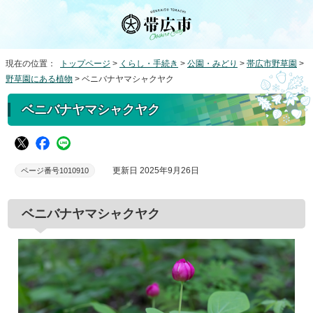
現在の位置：
トップページ
>
くらし・手続き
>
公園・みどり
>
帯広市野草園
>
野草園にある植物
> ベニバナヤマシャクヤク
ベニバナヤマシャクヤク
更新日 2025年9月26日
ページ番号1010910
ベニバナヤマシャクヤク