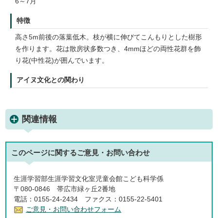
6～7月
特徴
高さ5m前後の落葉低木。枝が横に伸びてこんもりとした樹形
を作ります。花は散房状多数つき、4mmほどの両性花群を飾
り花(中性花)が囲んでいます。
アイヌ文化との関わり
関連情報
このページに関する
ご意見・お問い合わせ
生涯学習部生涯学習文化室児童会館こども科学係
〒080-0846 帯広市緑ヶ丘2番地
電話：0155-24-2434 ファクス：0155-22-5401
ご意見・お問い合わせフォーム