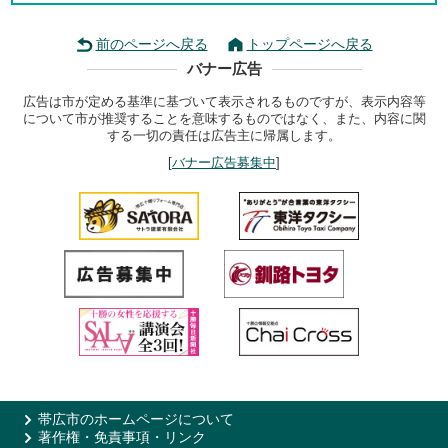
前のページへ戻る
トップページへ戻る
バナー広告
広告は市が定める基準に基づいて表示されるものですが、表示内容等
について市が推奨することを意味するものではなく、また、内容に関
する一切の責任は広告主に帰属します。
[
バナー広告募集中
]
帯広市のホームページについて
著作権・免責事項・リンク