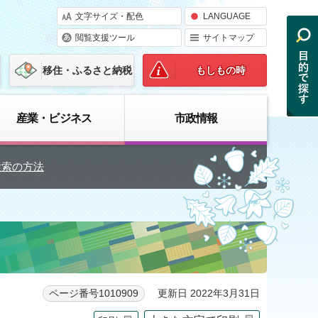
文字サイズ・配色
LANGUAGE
閲覧支援ツール
サイトマップ
移住・ふるさと納税
もしもの時
産業・ビジネス
市政情報
検索の方法
更新日 2022年3月31日
ページ番号1010909