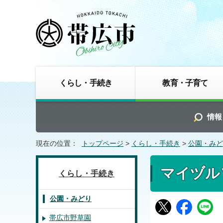
くらし・手続き
教育・子育て
情報
現在の位置：
トップページ
>
くらし・手続き
>
公園・みど
マイヅル
くらし・手続き
公園・みどり
帯広市野草園