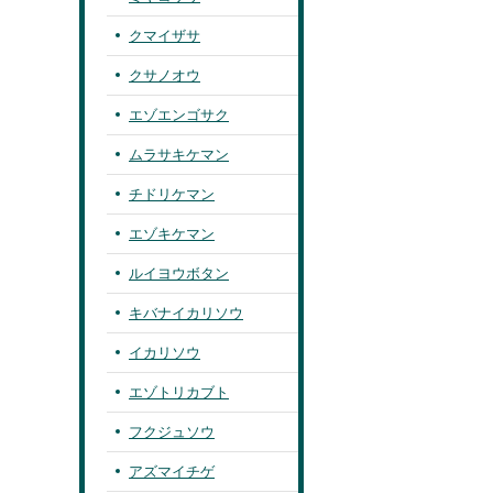
クマイザサ
クサノオウ
エゾエンゴサク
ムラサキケマン
チドリケマン
エゾキケマン
ルイヨウボタン
キバナイカリソウ
イカリソウ
エゾトリカブト
フクジュソウ
アズマイチゲ