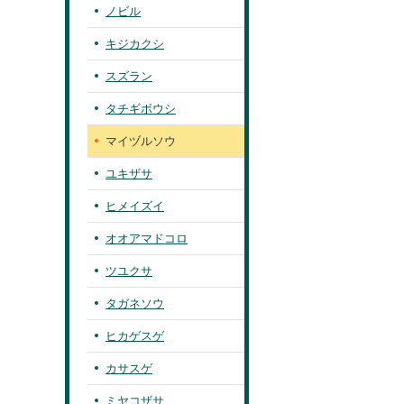
ノビル
キジカクシ
スズラン
タチギボウシ
マイヅルソウ
ユキザサ
ヒメイズイ
オオアマドコロ
ツユクサ
タガネソウ
ヒカゲスゲ
カサスゲ
ミヤコザサ