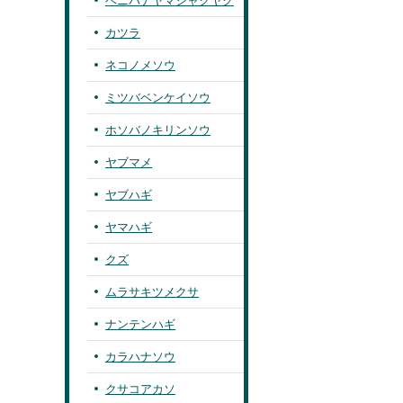
ベニバナヤマシャクヤク
カツラ
ネコノメソウ
ミツバベンケイソウ
ホソバノキリンソウ
ヤブマメ
ヤブハギ
ヤマハギ
クズ
ムラサキツメクサ
ナンテンハギ
カラハナソウ
クサコアカソ