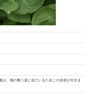
枚の葉が、鶴の舞う姿に似ているためこの名前が付きま