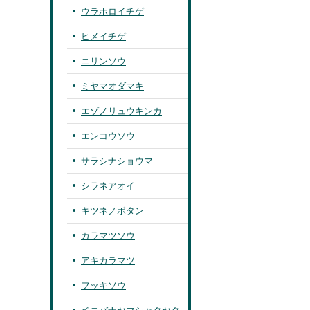
ウラホロイチゲ
ヒメイチゲ
ニリンソウ
ミヤマオダマキ
エゾノリュウキンカ
エンコウソウ
サラシナショウマ
シラネアオイ
キツネノボタン
カラマツソウ
アキカラマツ
フッキソウ