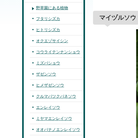
野草園にある植物
マイヅルソウ
フタリシズカ
ヒトリシズカ
オクエゾサイシン
コウライテンナンショウ
ミズバショウ
ザゼンソウ
ヒメザゼンソウ
クルマバツクバネソウ
エンレイソウ
ミヤマエンレイソウ
オオバナノエンレイソウ