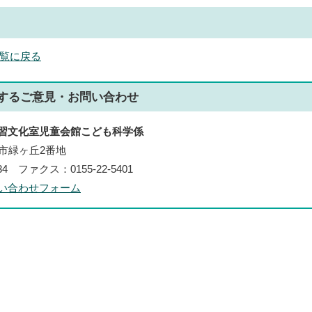
覧に戻る
する
ご意見・お問い合わせ
習文化室児童会館こども科学係
帯広市緑ヶ丘2番地
434 ファクス：0155-22-5401
い合わせフォーム