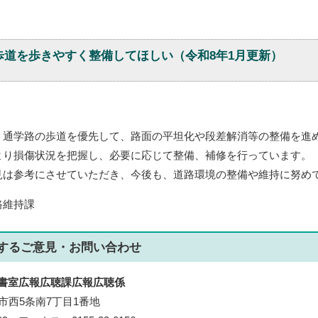
歩道を歩きやすく整備してほしい（令和8年1月更新）
通学路の歩道を優先して、路面の平坦化や段差解消等の整備を進
より損傷状況を把握し、必要に応じて整備、補修を行っています。
は参考にさせていただき、今後も、道路環境の整備や維持に努め
路維持課
する
ご意見・お問い合わせ
書室広報広聴課広報広聴係
帯広市西5条南7丁目1番地