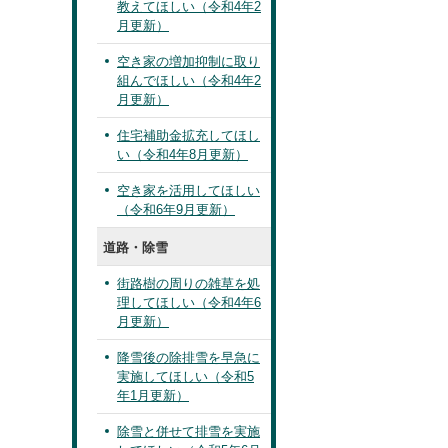
教えてほしい（令和4年2
月更新）
空き家の増加抑制に取り
組んでほしい（令和4年2
月更新）
住宅補助金拡充してほし
い（令和4年8月更新）
空き家を活用してほしい
（令和6年9月更新）
道路・除雪
街路樹の周りの雑草を処
理してほしい（令和4年6
月更新）
降雪後の除排雪を早急に
実施してほしい（令和5
年1月更新）
除雪と併せて排雪を実施