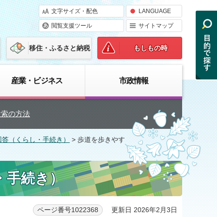
文字サイズ・配色
LANGUAGE
閲覧支援ツール
サイトマップ
移住・ふるさと納税
もしもの時
産業・ビジネス
市政情報
検索の方法
回答（くらし・手続き）
> 歩道を歩きやす
・手続き）
更新日 2026年2月3日
ページ番号1022368