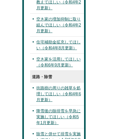
教えてほしい（令和4年2
月更新）
空き家の増加抑制に取り
組んでほしい（令和4年2
月更新）
住宅補助金拡充してほし
い（令和4年8月更新）
空き家を活用してほしい
（令和6年9月更新）
道路・除雪
街路樹の周りの雑草を処
理してほしい（令和4年6
月更新）
降雪後の除排雪を早急に
実施してほしい（令和5
年1月更新）
除雪と併せて排雪を実施