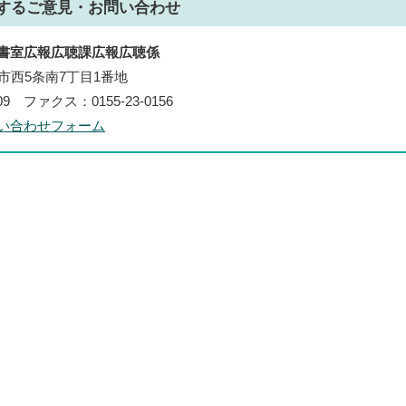
する
ご意見・お問い合わせ
書室広報広聴課広報広聴係
帯広市西5条南7丁目1番地
109 ファクス：0155-23-0156
い合わせフォーム