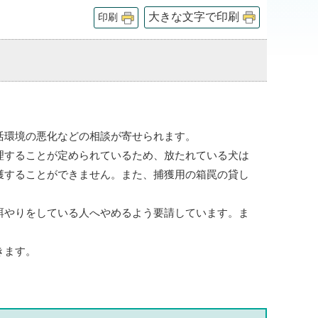
大きな文字で印刷
印刷
活環境の悪化などの相談が寄せられます。
理することが定められているため、放たれている犬は
獲することができません。また、捕獲用の箱罠の貸し
餌やりをしている人へやめるよう要請しています。ま
きます。