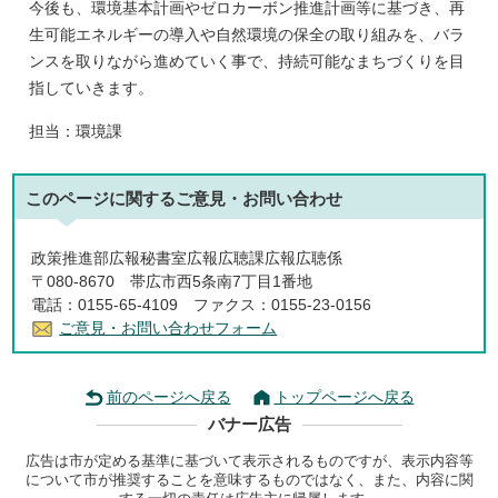
今後も、環境基本計画やゼロカーボン推進計画等に基づき、再
生可能エネルギーの導入や自然環境の保全の取り組みを、バラ
ンスを取りながら進めていく事で、持続可能なまちづくりを目
指していきます。
担当：環境課
このページに関する
ご意見・お問い合わせ
政策推進部広報秘書室広報広聴課広報広聴係
〒080-8670 帯広市西5条南7丁目1番地
電話：0155-65-4109 ファクス：0155-23-0156
ご意見・お問い合わせフォーム
前のページへ戻る
トップページへ戻る
バナー広告
広告は市が定める基準に基づいて表示されるものですが、表示内容等
について市が推奨することを意味するものではなく、また、内容に関