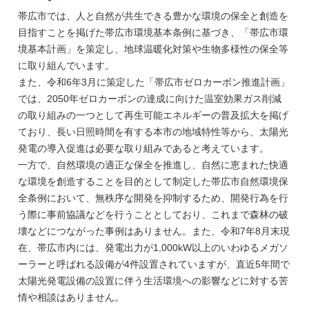
帯広市では、人と自然が共生できる豊かな環境の保全と創造を
目指すことを掲げた帯広市環境基本条例に基づき、「帯広市環
境基本計画」を策定し、地球温暖化対策や生物多様性の保全等
に取り組んでいます。
また、令和6年3月に策定した「帯広市ゼロカーボン推進計画」
では、2050年ゼロカーボンの達成に向けた温室効果ガス削減
の取り組みの一つとして再生可能エネルギーの普及拡大を掲げ
ており、長い日照時間を有する本市の地域特性等から、太陽光
発電の導入促進は必要な取り組みであると考えています。
一方で、自然環境の適正な保全を推進し、自然に恵まれた快適
な環境を創造することを目的として制定した帯広市自然環境保
全条例において、無秩序な開発を抑制するため、開発行為を行
う際に事前協議などを行うこととしており、これまで森林の破
壊などにつながった事例はありません。また、令和7年8月末現
在、帯広市内には、発電出力が1,000kW以上のいわゆるメガソ
ーラーと呼ばれる設備が4件設置されていますが、直近5年間で
太陽光発電設備の設置に伴う生活環境への影響などに対する苦
情や相談はありません。