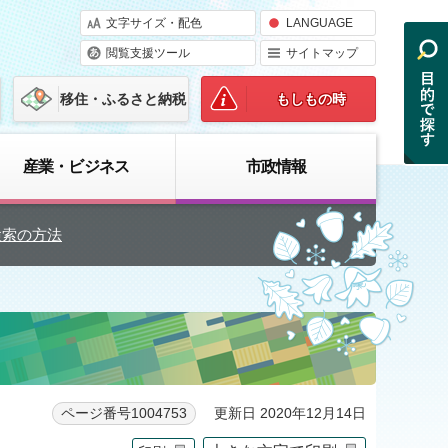
文字サイズ・配色
LANGUAGE
閲覧支援ツール
サイトマップ
移住・ふるさと納税
もしもの時
産業・ビジネス
市政情報
検索の方法
更新日 2020年12月14日
ページ番号1004753