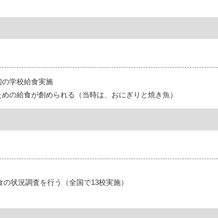
初の学校給食実施
ための給食が創められる（当時は、おにぎりと焼き魚）
食の状況調査を行う（全国で13校実施）