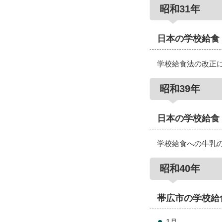
昭和31年
日本の学校給食
学校給食法の改正
昭和39年
日本の学校給食
学校給食への牛乳
昭和40年
帯広市の学校給
1月