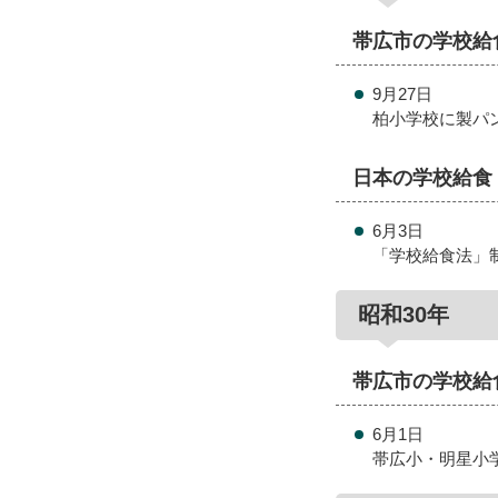
帯広市の学校給
9月27日
柏小学校に製パ
日本の学校給食
6月3日
「学校給食法」
昭和30年
帯広市の学校給
6月1日
帯広小・明星小