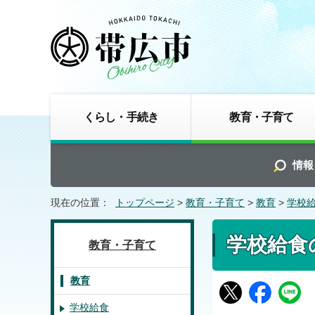
くらし・手続き
教育・子育て
情報
現在の位置：
トップページ
>
教育・子育て
>
教育
>
学校
学校給食
教育・子育て
教育
学校給食