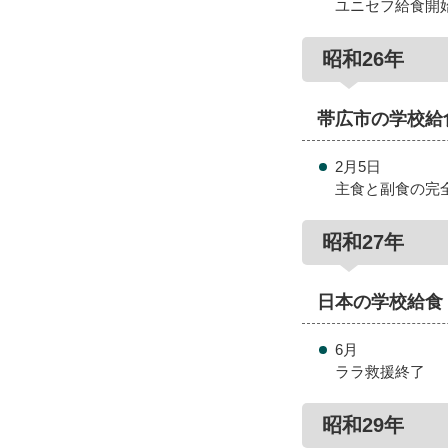
ユニセフ給食開
昭和26年
帯広市の学校給
2月5日
主食と副食の完
昭和27年
日本の学校給食
6月
ララ救援終了
昭和29年