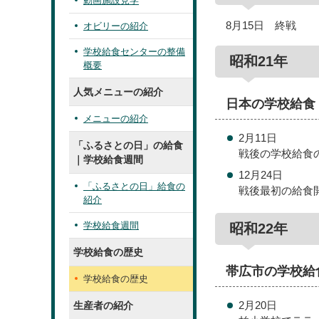
動画施設見学
8月15日 終戦
オビリーの紹介
学校給食センターの整備
昭和21年
概要
人気メニューの紹介
日本の学校給食
メニューの紹介
2月11日
「ふるさとの日」の給食
戦後の学校給食
｜学校給食週間
12月24日
「ふるさとの日」給食の
戦後最初の給食
紹介
学校給食週間
昭和22年
学校給食の歴史
帯広市の学校給
学校給食の歴史
2月20日
生産者の紹介