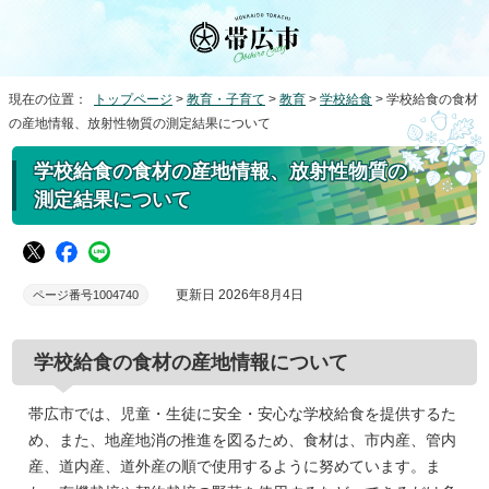
現在の位置：
トップページ
>
教育・子育て
>
教育
>
学校給食
> 学校給食の食材
の産地情報、放射性物質の測定結果について
学校給食の食材の産地情報、放射性物質の
測定結果について
更新日 2026年8月4日
ページ番号1004740
学校給食の食材の産地情報について
帯広市では、児童・生徒に安全・安心な学校給食を提供するた
め、また、地産地消の推進を図るため、食材は、市内産、管内
産、道内産、道外産の順で使用するように努めています。ま