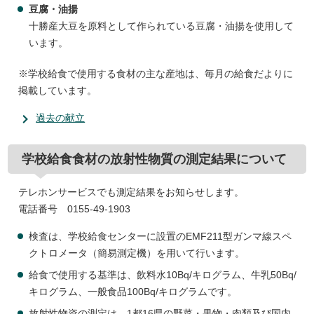
豆腐・油揚
十勝産大豆を原料として作られている豆腐・油揚を使用して
います。
※学校給食で使用する食材の主な産地は、毎月の給食だよりに
掲載しています。
過去の献立
学校給食食材の放射性物質の測定結果について
テレホンサービスでも測定結果をお知らせします。
電話番号 0155-49-1903
検査は、学校給食センターに設置のEMF211型ガンマ線スペ
クトロメータ（簡易測定機）を用いて行います。
給食で使用する基準は、飲料水10Bq/キログラム、牛乳50Bq/
キログラム、一般食品100Bq/キログラムです。
放射性物資の測定は、1都16県の野菜・果物・肉類及び国内