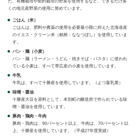
た、有機栽培や契約栽培の野菜を使用するなど、できるだけ多
くの地元産野菜の使用に努めています。
ごはん（米）
ごはんは、肥料や農薬の使用を必要最小限に抑えた北海道産
のイエス・クリーン米（銘柄：ななつぼし）を使用していま
す。
パン・麺（小麦）
パン・麺（ラーメン・うどん・焼きそば・パスタ）に使われ
ている小麦は、すべて帯広産の小麦を使用しています。
牛乳
牛乳は、すべて十勝産を使用しています。（よつ葉乳業）
味噌・醤油
十勝産大豆を原料として、本別町の醸造所で作られている味
噌・醤油を使用しています。
豚肉・鶏肉・牛肉
豚肉・鶏肉は、90パーセント以上、牛肉は、70パーセント以
上、十勝産を使用しています。（平成27年度実績）