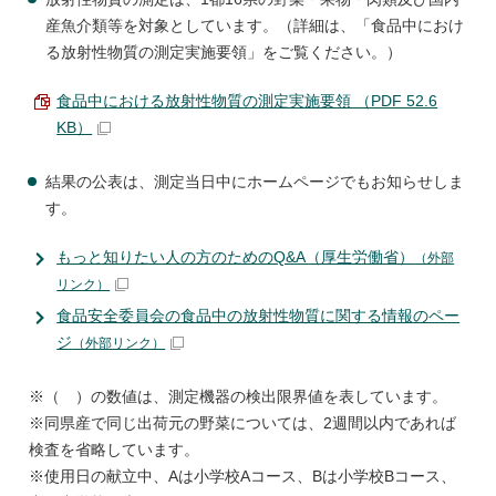
産魚介類等を対象としています。（詳細は、「食品中におけ
る放射性物質の測定実施要領」をご覧ください。）
食品中における放射性物質の測定実施要領 （PDF 52.6
KB）
結果の公表は、測定当日中にホームページでもお知らせしま
す。
もっと知りたい人の方のためのQ&A（厚生労働省）
（外部
リンク）
食品安全委員会の食品中の放射性物質に関する情報のペー
ジ
（外部リンク）
※（ ）の数値は、測定機器の検出限界値を表しています。
※同県産で同じ出荷元の野菜については、2週間以内であれば
検査を省略しています。
※使用日の献立中、Aは小学校Aコース、Bは小学校Bコース、