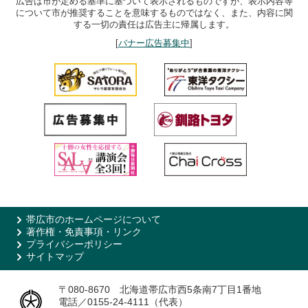
広告は市が定める基準に基づいて表示されるものですが、表示内容等
について市が推奨することを意味するものではなく、また、内容に関
する一切の責任は広告主に帰属します。
[
バナー広告募集中
]
帯広市のホームページについて
著作権・免責事項・リンク
プライバシーポリシー
サイトマップ
〒080-8670 北海道帯広市西5条南7丁目1番地
電話／0155-24-4111（代表）