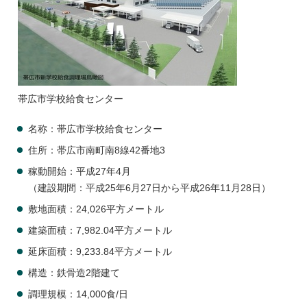
帯広市学校給食センター
名称：帯広市学校給食センター
住所：帯広市南町南8線42番地3
稼動開始：平成27年4月
（建設期間：平成25年6月27日から平成26年11月28日）
敷地面積：24,026平方メートル
建築面積：7,982.04平方メートル
延床面積：9,233.84平方メートル
構造：鉄骨造2階建て
調理規模：14,000食/日