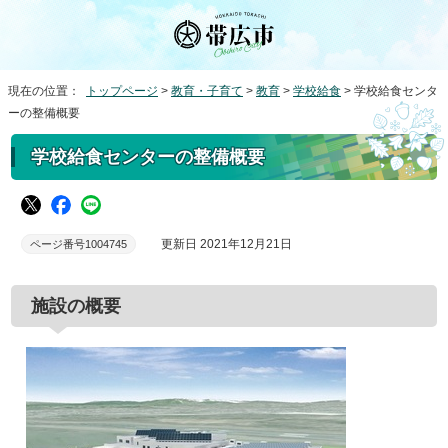
現在の位置：
トップページ
>
教育・子育て
>
教育
>
学校給食
> 学校給食センタ
ーの整備概要
学校給食センターの整備概要
更新日 2021年12月21日
ページ番号1004745
施設の概要