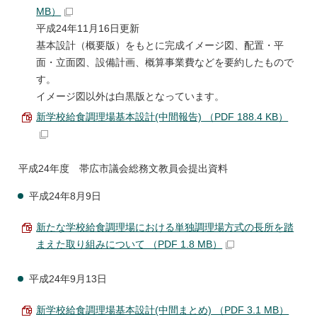
MB）
平成24年11月16日更新
基本設計（概要版）をもとに完成イメージ図、配置・平
面・立面図、設備計画、概算事業費などを要約したもので
す。
イメージ図以外は白黒版となっています。
新学校給食調理場基本設計(中間報告) （PDF 188.4 KB）
平成24年度 帯広市議会総務文教員会提出資料
平成24年8月9日
新たな学校給食調理場における単独調理場方式の長所を踏
まえた取り組みについて （PDF 1.8 MB）
平成24年9月13日
新学校給食調理場基本設計(中間まとめ) （PDF 3.1 MB）