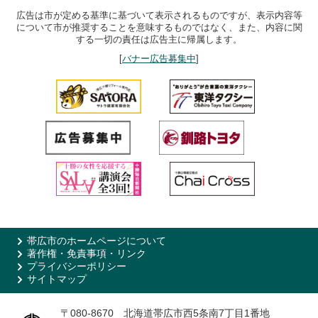
広告は市が定める基準に基づいて表示されるものですが、表示内容等
について市が推奨することを意味するものではなく、また、内容に関
する一切の責任は広告主に帰属します。
[
バナー広告募集中
]
帯広市のホームページについて
著作権・免責事項・リンク
プライバシーポリシー
サイトマップ
〒080-8670 北海道帯広市西5条南7丁目1番地