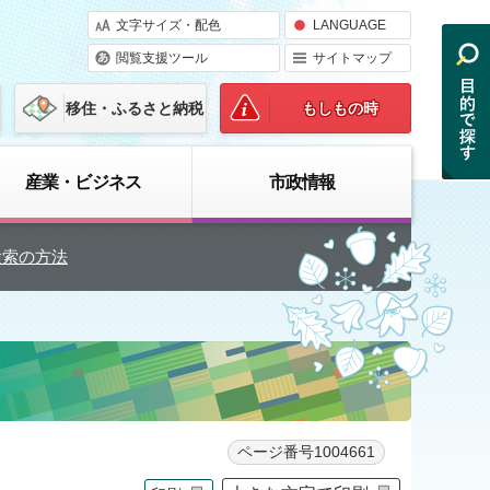
文字サイズ・配色
LANGUAGE
閲覧支援ツール
サイトマップ
移住・ふるさと納税
もしもの時
産業・ビジネス
市政情報
検索の方法
ページ番号1004661