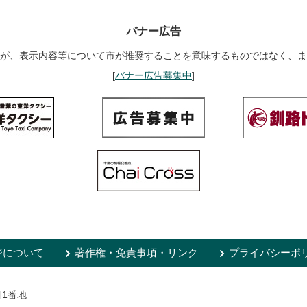
バナー広告
が、表示内容等について市が推奨することを意味するものではなく、ま
[
バナー広告募集中
]
ジについて
著作権・免責事項・リンク
プライバシーポ
目1番地