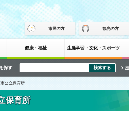
市民の方
観光の方
健康・福祉
生涯学習・文化・スポーツ
を探す
広市公立保育所
立保育所