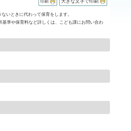
大きな文字で印刷
印刷
きないときに代わって保育をします。
入所基準や保育料など詳しくは、こども課にお問い合わ