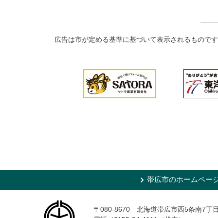
広告は市が定める基準に基づいて表示されるものです
帯広市のホームペー
〒080-8670 北海道帯広市西5条南7丁