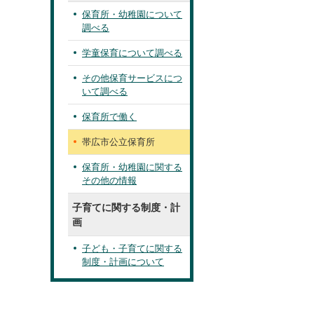
保育所・幼稚園について
調べる
学童保育について調べる
その他保育サービスにつ
いて調べる
保育所で働く
帯広市公立保育所
保育所・幼稚園に関する
その他の情報
子育てに関する制度・計
画
子ども・子育てに関する
制度・計画について