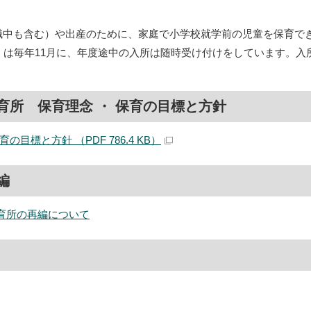
職中も含む）や出産のために、家庭で小学校就学前の児童を保育で
日）は毎年11月に、年度途中の入所は随時受け付けをしています。
育所 保育理念 ・ 保育の目標と方針
目標と方針 （PDF 786.4 KB）
編
育所の再編について