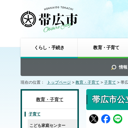
くらし・手続き
教育・子育て
情報
現在の位置：
トップページ
>
教育・子育て
>
子育て
> 帯
帯広市公
教育・子育て
子育て
こども家庭センター