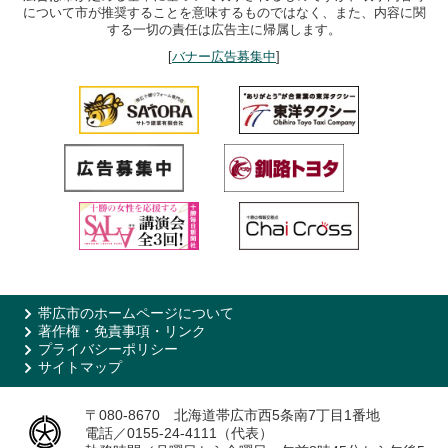
について市が推奨することを意味するものではなく、また、内容に関
する一切の責任は広告主に帰属します。
[
バナー広告募集中
]
帯広市のホームページについて
著作権・免責事項・リンク
プライバシーポリシー
サイトマップ
〒080-8670 北海道帯広市西5条南7丁目1番地
電話／0155-24-4111（代表）