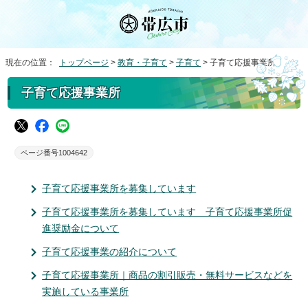
現在の位置：
トップページ
>
教育・子育て
>
子育て
> 子育て応援事業所
子育て応援事業所
ページ番号1004642
子育て応援事業所を募集しています
子育て応援事業所を募集しています 子育て応援事業所促
進奨励金について
子育て応援事業の紹介について
子育て応援事業所｜商品の割引販売・無料サービスなどを
実施している事業所