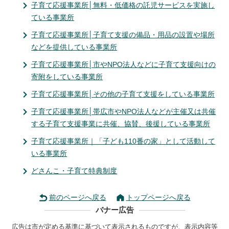
子育て応援事業所│無料・低価格の託児サービスを実施し
ている事業所
子育て応援事業所│子育て支援の備品・用品の設置や場所
などを提供している事業所
子育て応援事業所│市やNPO法人などに子育て支援向けの
寄附をしている事業所
子育て応援事業所│その他の子育て支援をしている事業所
子育て応援事業所│帯広市やNPO法人などが主催又は共催
する子育て支援事業に共催、協賛、後援している事業所
子育て応援事業所｜「子ども110番の家」として活動して
いる事業所
どさんこ・子育て特典制度
前のページへ戻る
トップページへ戻る
バナー広告
広告は市が定める基準に基づいて表示されるものですが、表示内容等