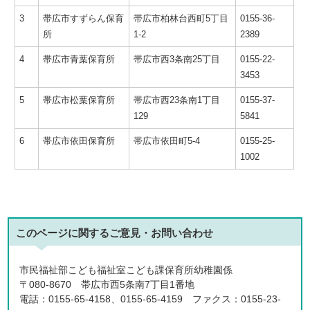
3
帯広市すずらん保育
帯広市柏林台西町5丁目
0155-36-
所
1-2
2389
4
帯広市青葉保育所
帯広市西3条南25丁目
0155-22-
3453
5
帯広市松葉保育所
帯広市西23条南1丁目
0155-37-
129
5841
6
帯広市依田保育所
帯広市依田町5-4
0155-25-
1002
このページに関する
ご意見・お問い合わせ
市民福祉部こども福祉室こども課保育所幼稚園係
〒080-8670 帯広市西5条南7丁目1番地
電話：0155-65-4158、0155-65-4159 ファクス：0155-23-