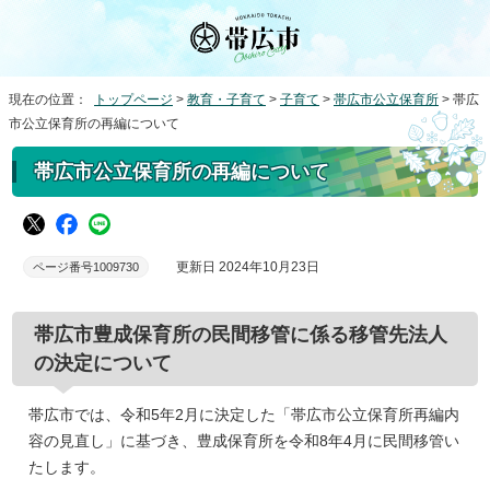
現在の位置：
トップページ
>
教育・子育て
>
子育て
>
帯広市公立保育所
> 帯広
市公立保育所の再編について
帯広市公立保育所の再編について
更新日 2024年10月23日
ページ番号1009730
帯広市豊成保育所の民間移管に係る移管先法人
の決定について
帯広市では、令和5年2月に決定した「帯広市公立保育所再編内
容の見直し」に基づき、豊成保育所を令和8年4月に民間移管い
たします。