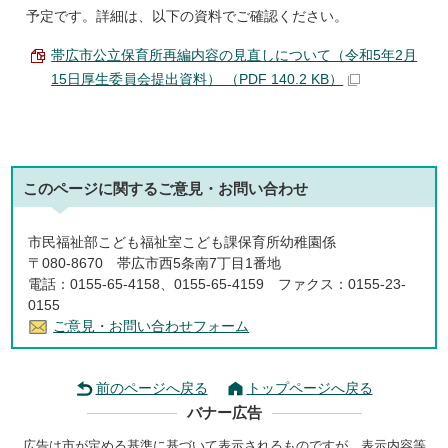
予定です。詳細は、以下の資料でご確認ください。
帯広市公立保育所再編内容の見直しについて（令和5年2月
15日厚生委員会提出資料） （PDF 140.2 KB）
このページに関する
ご意見・お問い合わせ
市民福祉部こども福祉室こども課保育所幼稚園係
〒080-8670 帯広市西5条南7丁目1番地
電話：0155-65-4158、0155-65-4159 ファクス：0155-23-
0155
ご意見・お問い合わせフォーム
前のページへ戻る
トップページへ戻る
バナー広告
広告は市が定める基準に基づいて表示されるものですが、表示内容等