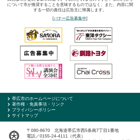
について市が推奨することを意味するものではなく、また、内容に関
する一切の責任は広告主に帰属します。
[
バナー広告募集中
]
帯広市のホームページについて
著作権・免責事項・リンク
プライバシーポリシー
サイトマップ
〒080-8670 北海道帯広市西5条南7丁目1番地
電話／0155-24-4111（代表）