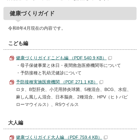
健康づくりガイド
令和8年4月現在の内容です。
こども編
健康づくりガイドこども編 （PDF 540.9 KB）
・母子保健事業と休日・夜間救急医療機関等について
・予防接種と乳幼児健診について
予防接種実施医療機関 （PDF 271.1 KB）
ロタ、B型肝炎、小児用肺炎球菌、5種混合、BCG、水痘、
麻しん風しん混合、日本脳炎、2種混合、HPV（ヒトパピ
ローマウイルス）、RSウイルス
大人編
健康づくりガイド大人編 （PDF 759.4 KB）