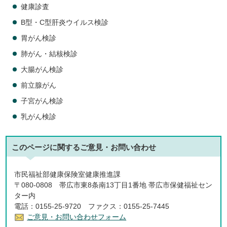
健康診査
B型・C型肝炎ウイルス検診
胃がん検診
肺がん・結核検診
大腸がん検診
前立腺がん
子宮がん検診
乳がん検診
このページに関する
ご意見・お問い合わせ
市民福祉部健康保険室健康推進課
〒080-0808 帯広市東8条南13丁目1番地 帯広市保健福祉セン
ター内
電話：0155-25-9720 ファクス：0155-25-7445
ご意見・お問い合わせフォーム