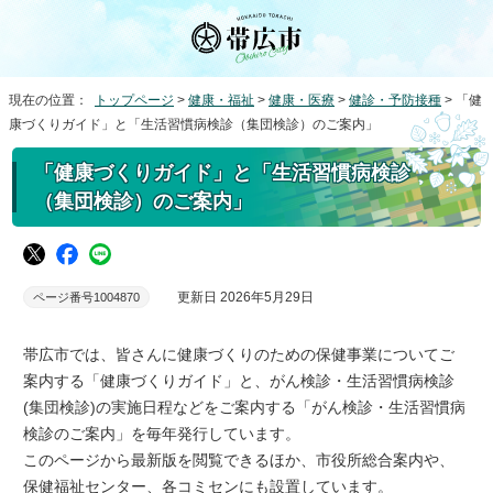
現在の位置：
トップページ
>
健康・福祉
>
健康・医療
>
健診・予防接種
> 「健
康づくりガイド」と「生活習慣病検診（集団検診）のご案内」
「健康づくりガイド」と「生活習慣病検診
（集団検診）のご案内」
更新日 2026年5月29日
ページ番号1004870
帯広市では、皆さんに健康づくりのための保健事業についてご
案内する「健康づくりガイド」と、がん検診・生活習慣病検診
(集団検診)の実施日程などをご案内する「がん検診・生活習慣病
検診のご案内」を毎年発行しています。
このページから最新版を閲覧できるほか、市役所総合案内や、
保健福祉センター、各コミセンにも設置しています。