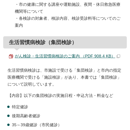
・市の健康に関する講座や運動施設、夜間・休日救急医療
機関等について
・各検診の対象者、検診内容、検診受診料等についてのご
案内
生活習慣病検診（集団検診）
がん検診・生活習慣病検診のご案内 （PDF 908.4 KB）
生活習慣病検診は、市施設で受ける「集団検診」と市内の指定
医療機関で受ける「施設検診」があり、本書では「集団検診」
について説明しています。
【内容】以下の集団検診の実施日程・申込方法・料金など
特定健診
後期高齢者健診
35～39歳健診（市民健診）