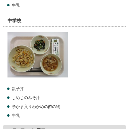
牛乳
中学校
親子丼
しめじのみそ汁
糸かま入りわかめの酢の物
牛乳