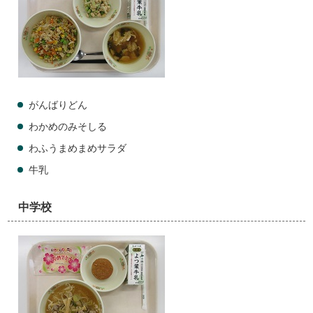
がんばりどん
わかめのみそしる
わふうまめまめサラダ
牛乳
中学校