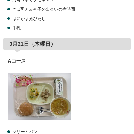
力もりもりタモギマン
さば男とみそ子の出会いの煮時間
はにかま煮びたし
牛乳
3月21日（木曜日）
Aコース
クリームパン