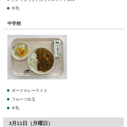
牛乳
中学校
ポークカレーライス
フルーツ白玉
牛乳
3月11日（月曜日）