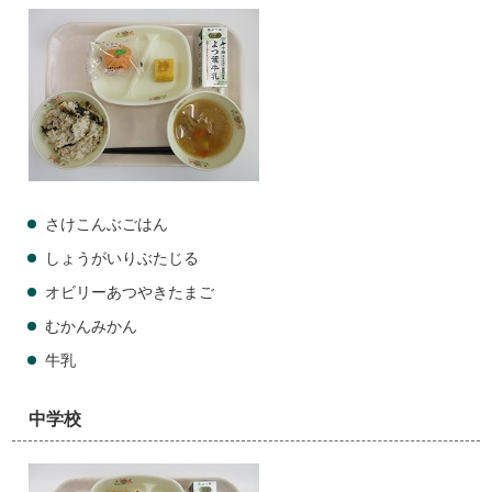
さけこんぶごはん
しょうがいりぶたじる
オビリーあつやきたまご
むかんみかん
牛乳
中学校