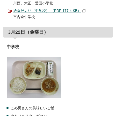
川西、大正、愛国小学校
給食だより（中学校） （PDF 177.4 KB）
市内全中学校
3月22日（金曜日）
中学校
こめ男さんの美味しいご飯