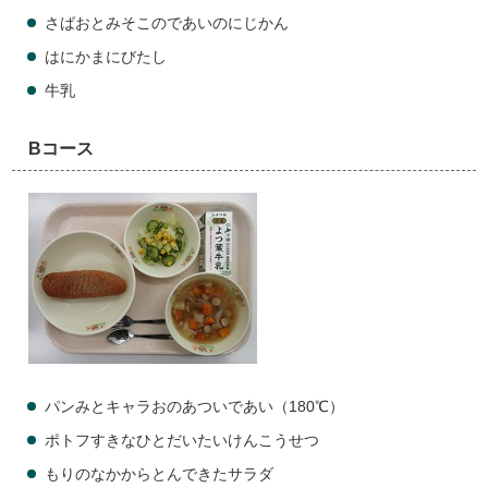
さばおとみそこのであいのにじかん
はにかまにびたし
牛乳
Bコース
パンみとキャラおのあついであい（180℃）
ポトフすきなひとだいたいけんこうせつ
もりのなかからとんできたサラダ