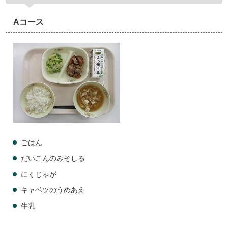
Aコース
ごはん
だいこんのみそしる
にくじゃが
キャベツのうめあえ
牛乳