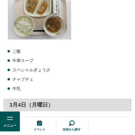
ご飯
中華スープ
スペシャルぎょうざ
チャプチェ
牛乳
3月4日（月曜日）
Aコース
メニュー
イベント
目的から探す