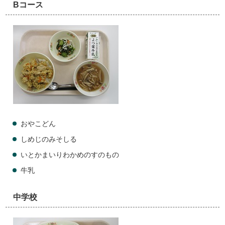
Bコース
おやこどん
しめじのみそしる
いとかまいりわかめのすのもの
牛乳
中学校