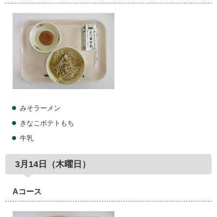
みそラーメン
きなこポテトもち
牛乳
3月14日（木曜日）
Aコース