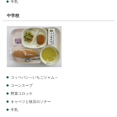
牛乳
中学校
コッペパン～いちごジャム～
コーンスープ
野菜コロッケ
キャベツと枝豆のソテー
牛乳