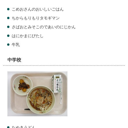
こめおさんのおいしいごはん
ちからもりもりタモギマン
さばおとみそこのであいのにじかん
はにかまにびたし
牛乳
中学校
たぬきうどん