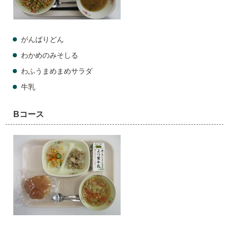
がんばりどん
わかめのみそしる
わふうまめまめサラダ
牛乳
Bコース