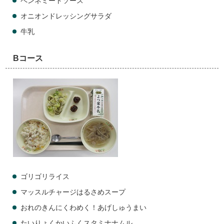
ペンネミートソース
オニオンドレッシングサラダ
牛乳
Bコース
ゴリゴリライス
マッスルチャージはるさめスープ
おれのきんにくわめく！あげしゅうまい
たいりょくかいふくスタミナナムル