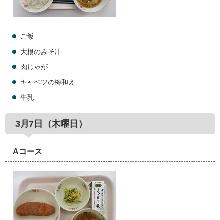
ご飯
大根のみそ汁
肉じゃが
キャベツの梅和え
牛乳
3月7日（木曜日）
Aコース