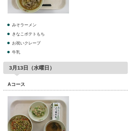
みそラーメン
きなこポテトもち
お祝いクレープ
牛乳
3月13日（水曜日）
Aコース