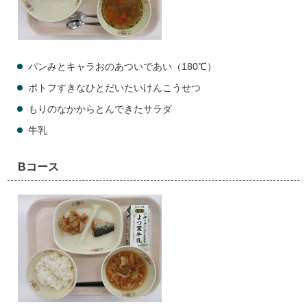
パンみとキャラおのあついであい（180℃）
ポトフすきなひとだいたいけんこうせつ
もりのなかからとんできたサラダ
牛乳
Bコース