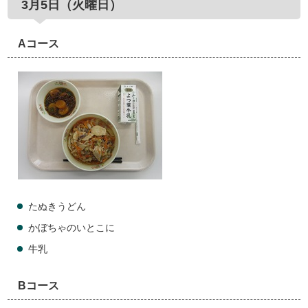
3月5日（火曜日）
Aコース
たぬきうどん
かぼちゃのいとこに
牛乳
Bコース