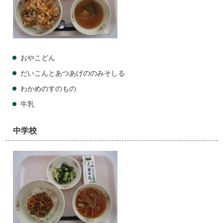
おやこどん
だいこんとあつあげののみそしる
わかめのすのもの
牛乳
中学校