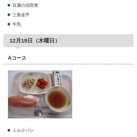
豆腐の信田煮
三食金平
牛乳
12月19日（木曜日）
Aコース
ミルクパン