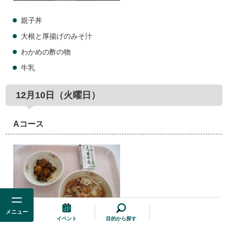
親子丼
大根と厚揚げのみそ汁
わかめの酢の物
牛乳
12月10日（火曜日）
Aコース
メニュー
イベント
目的から探す