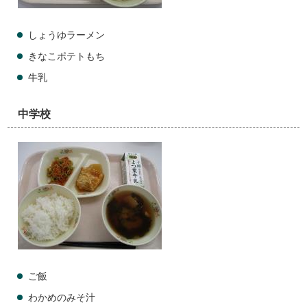
しょうゆラーメン
きなこポテトもち
牛乳
中学校
ご飯
わかめのみそ汁