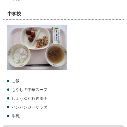
中学校
ご飯
もやしの中華スープ
しょうゆだれ肉団子
バンバンジーサラダ
牛乳