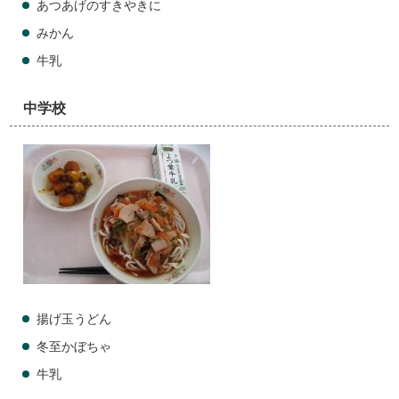
あつあげのすきやきに
みかん
牛乳
中学校
揚げ玉うどん
冬至かぼちゃ
牛乳