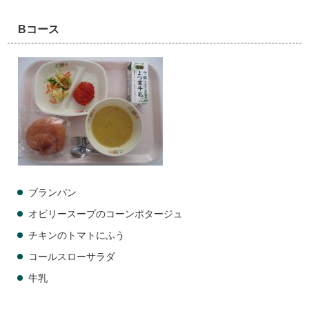
Bコース
ブランパン
オビリースープのコーンポタージュ
チキンのトマトにふう
コールスローサラダ
牛乳