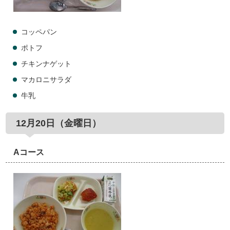
コッペパン
ポトフ
チキンナゲット
マカロニサラダ
牛乳
12月20日（金曜日）
Aコース