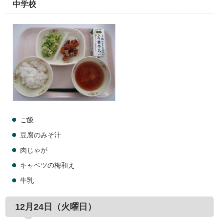
中学校
ご飯
豆腐のみそ汁
肉じゃが
キャベツの梅和え
牛乳
12月24日（火曜日）