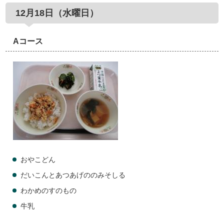
12月18日（水曜日）
Aコース
おやこどん
だいこんとあつあげののみそしる
わかめのすのもの
牛乳