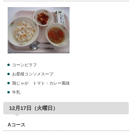
コーンピラフ
お星様コンソメスープ
鶏じゃが トマト・カレー風味
牛乳
12月17日（火曜日）
Aコース