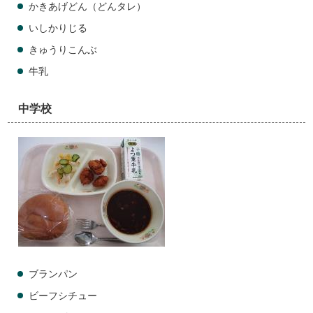
かきあげどん（どんタレ）
いしかりじる
きゅうりこんぶ
牛乳
中学校
ブランパン
ビーフシチュー