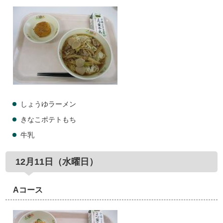
しょうゆラーメン
きなこポテトもち
牛乳
12月11日（水曜日）
Aコース