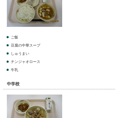
ご飯
豆腐の中華スープ
しゅうまい
チンジャオロース
牛乳
中学校