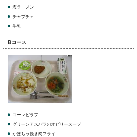
塩ラーメン
チャプチェ
牛乳
Bコース
コーンピラフ
グリーンアスパラのオビリースープ
かぼちゃ挽き肉フライ