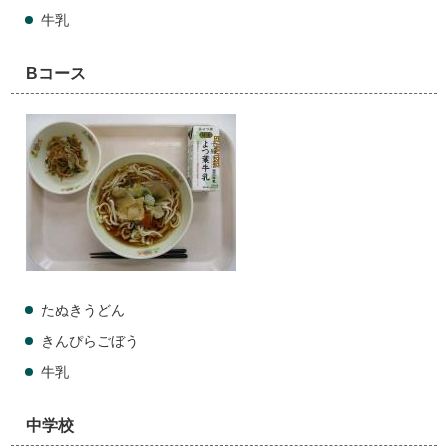
牛乳
Bコース
たぬきうどん
きんぴらごぼう
牛乳
中学校