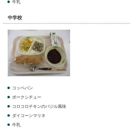
牛乳
中学校
コッペパン
ポークシチュー
コロコロチキンのバジル風味
ダイコーンマリネ
牛乳