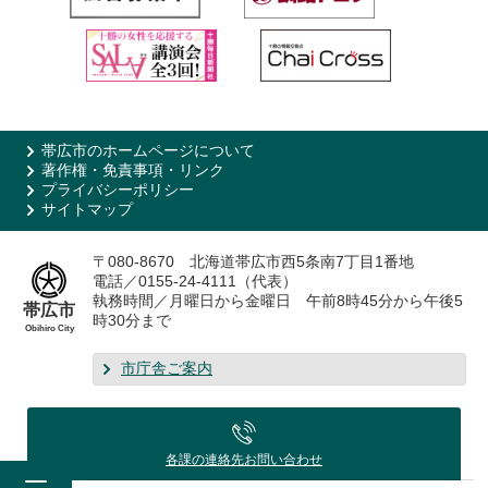
帯広市のホームページについて
著作権・免責事項・リンク
プライバシーポリシー
サイトマップ
〒080-8670 北海道帯広市西5条南7丁目1番地
電話／0155-24-4111（代表）
執務時間／月曜日から金曜日 午前8時45分から午後5
帯広市
時30分まで
Obihiro City
市庁舎ご案内
各課の連絡先
お問い合わせ