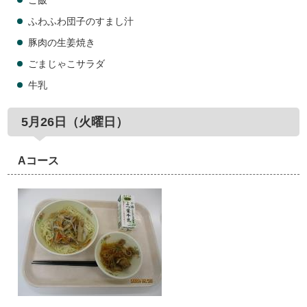
ご飯
ふわふわ団子のすまし汁
豚肉の生姜焼き
ごまじゃこサラダ
牛乳
5月26日（火曜日）
Aコース