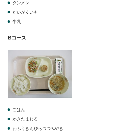
タンメン
だいがくいも
牛乳
Bコース
ごはん
かきたまじる
わふうきんぴらつつみやき