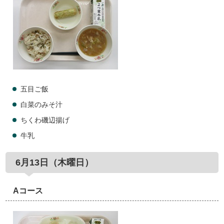
五目ご飯
白菜のみそ汁
ちくわ磯辺揚げ
牛乳
6月13日（木曜日）
Aコース