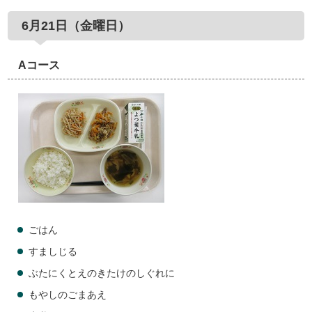
6月21日（金曜日）
Aコース
ごはん
すましじる
ぶたにくとえのきたけのしぐれに
もやしのごまあえ