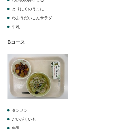
わかめのみそしる
とりにくのうまに
わふうだいこんサラダ
牛乳
Bコース
タンメン
だいがくいも
牛乳