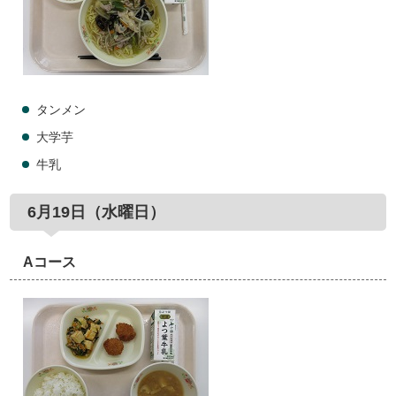
タンメン
大学芋
牛乳
6月19日（水曜日）
Aコース