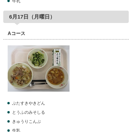
牛乳
6月17日（月曜日）
Aコース
ぶたすきやきどん
とうふのみそしる
きゅうりこんぶ
牛乳