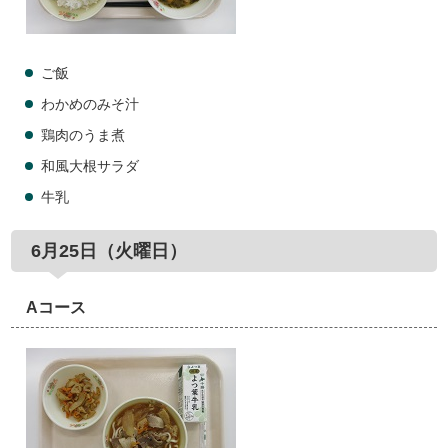
ご飯
わかめのみそ汁
鶏肉のうま煮
和風大根サラダ
牛乳
6月25日（火曜日）
Aコース