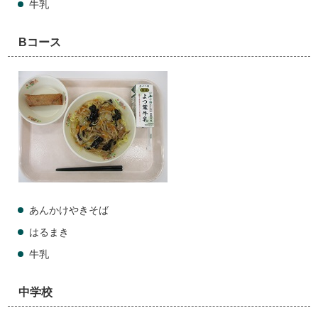
牛乳
Bコース
あんかけやきそば
はるまき
牛乳
中学校