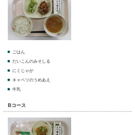
ごはん
だいこんのみそしる
にくじゃが
キャベツのうめあえ
牛乳
Bコース