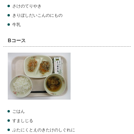
さけのてりやき
きりぼしだいこんのにもの
牛乳
Bコース
ごはん
すましじる
ぶたにくとえのきたけのしぐれに