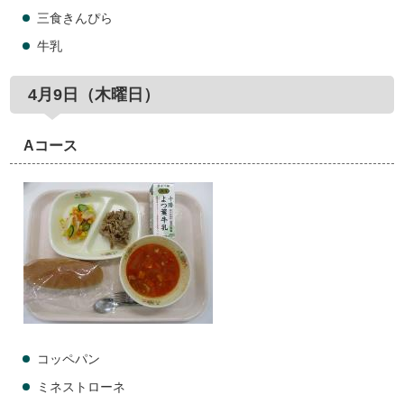
三食きんぴら
牛乳
4月9日（木曜日）
Aコース
コッペパン
ミネストローネ