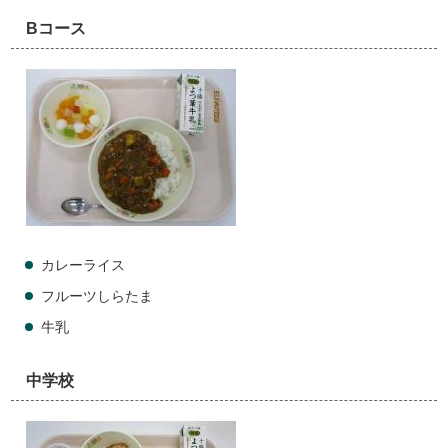
Bコース
カレーライス
フルーツしらたま
牛乳
中学校