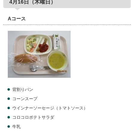
4月16日（木曜日）
Aコース
背割りパン
コーンスープ
ウインナーソーセージ（トマトソース）
コロコロポテトサラダ
牛乳