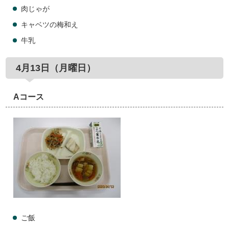
肉じゃが
キャベツの梅和え
牛乳
4月13日（月曜日）
Aコース
ご飯