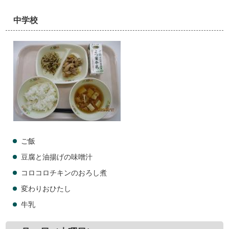
中学校
ご飯
豆腐と油揚げの味噌汁
コロコロチキンのおろし煮
変わりおひたし
牛乳