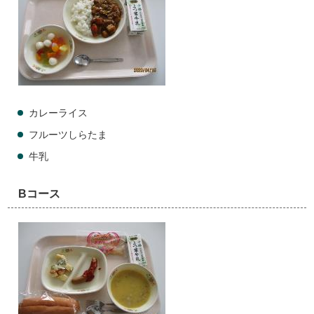
カレーライス
フルーツしらたま
牛乳
Bコース