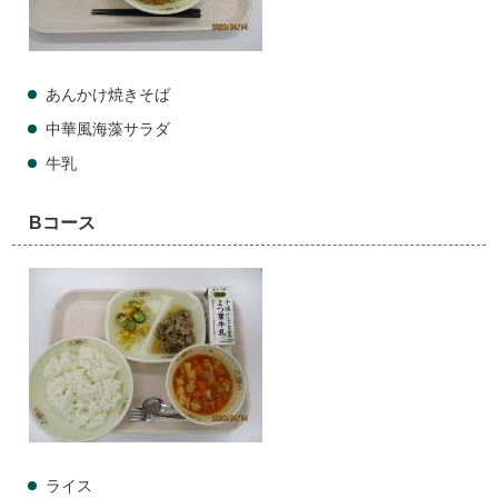
あんかけ焼きそば
中華風海藻サラダ
牛乳
Bコース
ライス