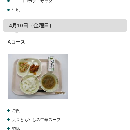
コロコロポテトサラダ
牛乳
4月10日（金曜日）
Aコース
ご飯
大豆ともやしの中華スープ
酢豚