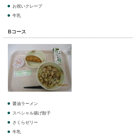
お祝いクレープ
牛乳
Bコース
醤油ラーメン
スペシャル揚げ餃子
さくらゼリー
牛乳