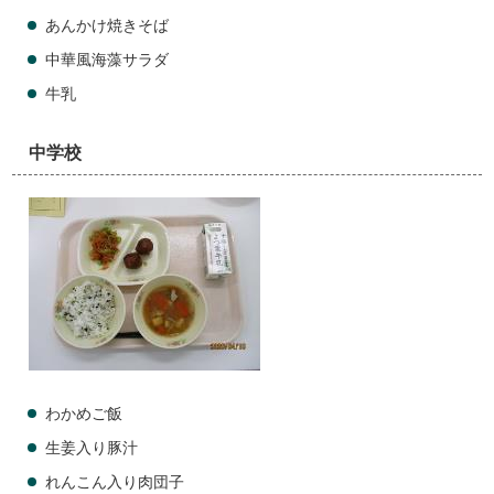
あんかけ焼きそば
中華風海藻サラダ
牛乳
中学校
わかめご飯
生姜入り豚汁
れんこん入り肉団子