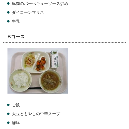
豚肉のバーべキューソース炒め
ダイコーンマリネ
牛乳
Bコース
ご飯
大豆ともやしの中華スープ
酢豚