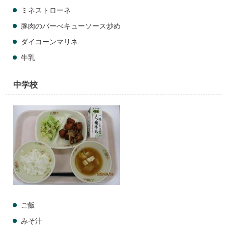
ミネストローネ
豚肉のバーべキューソース炒め
ダイコーンマリネ
牛乳
中学校
ご飯
みそ汁