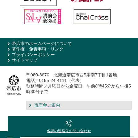
帯広市のホームページについて
著作権・免責事項・リンク
プライバシーポリシー
サイトマップ
〒080-8670 北海道帯広市西5条南7丁目1番地
電話／0155-24-4111（代表）
執務時間／月曜日から金曜日 午前8時45分から午後5
帯広市
時30分まで
Obihiro City
市庁舎ご案内
各課の連絡先
お問い合わせ