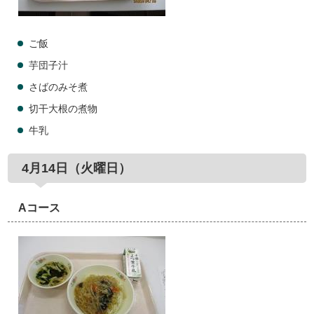
ご飯
芋団子汁
さばのみそ煮
切干大根の煮物
牛乳
4月14日（火曜日）
Aコース